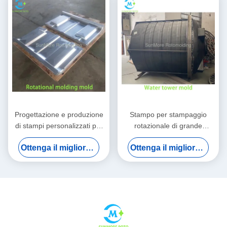
Progettazione e produzione
Stampo per stampaggio
di stampi personalizzati per
rotazionale di grande
stampaggio rotazionale per
capacità PT1500 per sistemi
Ottenga il migliore prezzo
Ottenga il migliore prezzo
prodotti cavi industriali
di approvvigionamento idrico
centrali