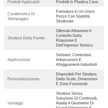
Prodotti Applicabili:
Prodotti In Plastica Cava
Formatura In Un Unico 
Caratteristica Di 
Pezzo Con Stabilità 
Stampaggio:
Strutturale
Ottenuto Attraverso Il 
Controllo Della 
Struttura Della Parete:
Rotazione E 
Dell'ingresso Termico
Serbatoi, Contenitori, 
Applicazione:
Imbarcazioni E 
Alloggiamenti Industriali
Disponibili Per Struttura 
Personalizzazione:
Dello Scafo, Dimensioni 
E Zone Funzionali
Struttura Senza 
Soluzione Di Continuità, 
Vantaggi:
Adatta A Geometrie Di 
Grandi Dimensioni E 