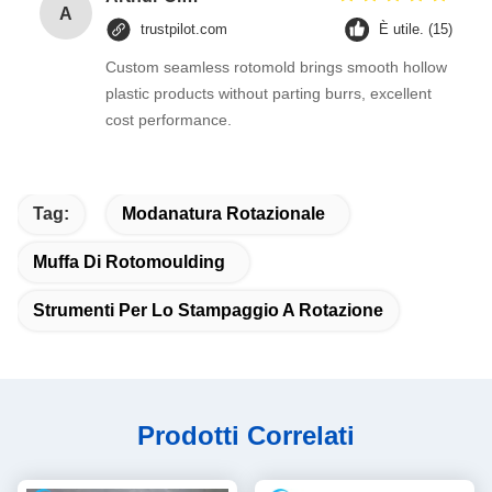
A
trustpilot.com
È utile. (15)
Custom seamless rotomold brings smooth hollow
plastic products without parting burrs, excellent
cost performance.
Tag:
Modanatura Rotazionale
Muffa Di Rotomoulding
Strumenti Per Lo Stampaggio A Rotazione
Prodotti Correlati