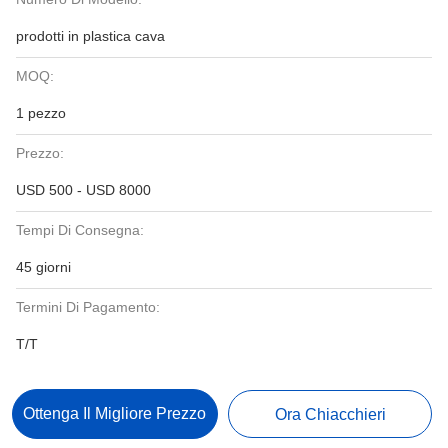
prodotti in plastica cava
MOQ:
1 pezzo
Prezzo:
USD 500 - USD 8000
Tempi Di Consegna:
45 giorni
Termini Di Pagamento:
T/T
Ottenga Il Migliore Prezzo
Ora Chiacchieri