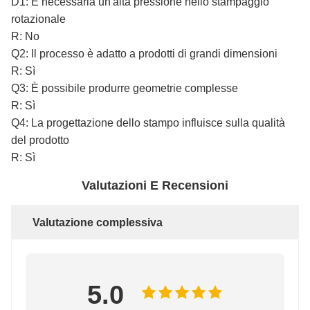
D1: È necessaria un'alta pressione nello stampaggio
rotazionale
R: No
Q2: Il processo è adatto a prodotti di grandi dimensioni
R: Sì
Q3: È possibile produrre geometrie complesse
R: Sì
Q4: La progettazione dello stampo influisce sulla qualità
del prodotto
R: Sì
Valutazioni E Recensioni
Valutazione complessiva
5.0