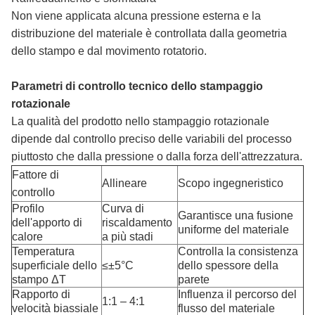
Non viene applicata alcuna pressione esterna e la
distribuzione del materiale è controllata dalla geometria
dello stampo e dal movimento rotatorio.
Parametri di controllo tecnico dello stampaggio
rotazionale
La qualità del prodotto nello stampaggio rotazionale
dipende dal controllo preciso delle variabili del processo
piuttosto che dalla pressione o dalla forza dell'attrezzatura.
Fattore di
Allineare
Scopo ingegneristico
controllo
Profilo
Curva di
Garantisce una fusione
dell'apporto di
riscaldamento
uniforme del materiale
calore
a più stadi
Temperatura
Controlla la consistenza
superficiale dello
≤±5°C
dello spessore della
stampo ΔT
parete
Rapporto di
Influenza il percorso del
1:1 – 4:1
velocità biassiale
flusso del materiale