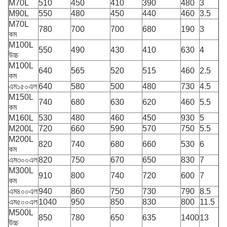
M70L
510
450
410
390
480
3
M90L
550
480
450
440
460
3.5
M70L
780
700
700
680
190
3
কম
M100L
550
490
430
410
630
4
উচ্চ
M100L
640
565
520
515
460
2.5
কম
এম১৫০এল
640
580
500
480
730
4.5
M150L
740
680
630
620
460
5.5
কম
M160L
530
480
460
450
930
5
M200L
720
660
590
570
750
5.5
M200L
820
740
680
660
530
6
কম
এম৩০০এল
820
750
670
650
830
7
M300L
910
800
740
720
600
7
কম
এম৪০০এল
940
860
750
730
790
8.5
এম৫০০এল
1040
950
850
830
800
11.5
M500L
850
780
650
635
1400
13
উচ্চ