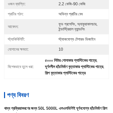
ওজন ব্যাপ্তি:
2.2 কেজি-90 কেজি
প্রাচীর গঠন:
অভিন্ন প্রাচীর বেধ
ফুড প্রসেসিং, অ্যাকুয়াকালচার, 
আবেদন:
ইন্ডাস্ট্রিয়াল হ্যান্ডলিং
স্ট্যাকিবিলিটি:
স্ট্যাকযোগ্য টেপারড ডিজাইন
যোগানের ক্ষমতা:
10
৫০০০ লিটার গোলাকার প্লাস্টিকের পাত্রে
, 
বিশেষভাবে তুলে ধরা:
ঘূর্ণনশীল ছাঁচনির্মাণ বৃত্তাকার প্লাস্টিকের পাত্রে
, 
শিল্প বৃত্তাকার প্লাস্টিকের পাত্রে
পণ্য বিবরণ
খাদ্য প্রক্রিয়াকরণের জন্য 50L 5000L এলএলডিপিই ঘূর্ণনযোগ্য ছাঁচনির্মাণ শিল্প