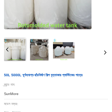
50L 5000L ঘূর্ণনযোগ্য ছাঁচনির্মাণ শিল্প বৃত্তাকার প্লাস্টিকের পাত্রে
ব্র্যান্ড নাম:
SunMore
মডেল নম্বর: