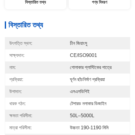
বিস্তারিত তথ্য
পণ্য বিবরণ
বিস্তারিত তথ্য
উৎপত্তি স্থল:
চীন জিয়াংসু
সাক্ষ্যদান:
CE/ISO9001
নাম:
গোলাকার প্লাস্টিকের পাত্রে
প্রক্রিয়া:
ঘূর্ণন ছাঁচনির্মাণ প্রক্রিয়া
উপাদান:
এলএলডিপিই
ধারক গঠন:
টেপারড নলাকার ডিজাইন
ক্ষমতা পরিসীমা:
50L–5000L
মাত্রা পরিসীমা:
উচ্চতা 190-1190 মিমি