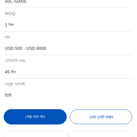
50L–5000L
MOQ:
1 পিস
দাম:
USD 500 - USD 8000
ডেলিভারি সময়:
45 দিন
পেমেন্ট শর্তাবলী:
টি/টি
সেরা দাম পান
এখন চ্যাট করুন