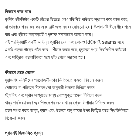
কিভাবে কাজ করে
ঘূর্ণনীয় ছাঁচনির্মাণ একটি ছাঁচের ভিতরে এলএলডিপিই পাউডার স্থাপন করে কাজ করে,
যা তারপরে গরম করা হয় এবং দুটি অক্ষ বরাবর ঘোরানো হয়। উপাদানটি ধীরে ধীরে গলে
যায় এবং ছাঁচের অভ্যন্তরীণ পৃষ্ঠকে সমানভাবে আবরণ করে।
এই প্রক্রিয়াটি একটি অভিন্ন প্রাচীর বেধ এবং কোনও ldালাই seams সঙ্গে
একটি গহ্বর পাত্রে গঠন করে। শীতল করার পরে, চূড়ান্ত পণ্য স্থিতিশীল কাঠামো
এবং মাত্রিক ধারাবাহিকতা সঙ্গে ছাঁচ থেকে সরানো হয়।
কীভাবে বেছে নেবেন
হ্যান্ডলিং ভলিউমের প্রয়োজনীয়তার ভিত্তিতে ক্ষমতা নির্বাচন করুন
স্টোরেজ বা পরিবহন সীমাবদ্ধতা অনুযায়ী উচ্চতা নিশ্চিত করুন
স্ট্যাকিং এবং স্থান সাশ্রয়ের জন্য কোপযুক্ত মডেল নির্বাচন করুন
খাদ্য প্রক্রিয়াকরণ অ্যাপ্লিকেশন জন্য খাদ্য গ্রেড উপাদান নিশ্চিত করুন
তরল সঞ্চয় করার জন্য, ব্যাস এবং উচ্চতা অনুপাতের উপর ভিত্তি করে স্থিতিশীলতা
বিবেচনা করুন
প্রায়শই জিজ্ঞাসিত প্রশ্ন