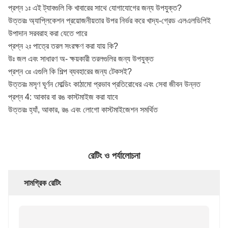
প্রশ্ন ১ঃ এই ট্যাবগুলি কি খাবারের সাথে যোগাযোগের জন্য উপযুক্ত?
উত্তরঃ অ্যাপ্লিকেশন প্রয়োজনীয়তার উপর নির্ভর করে খাদ্য-গ্রেড এলএলডিপিই
উপাদান সরবরাহ করা যেতে পারে
প্রশ্ন ২ঃ পাত্রে তরল সংরক্ষণ করা যায় কি?
উঃ জল এবং সাধারণ অ- ক্ষয়কারী তরলগুলির জন্য উপযুক্ত
প্রশ্ন ৩ঃ এগুলি কি শিল্প ব্যবহারের জন্য টেকসই?
উত্তরঃ মসৃণ ঘূর্ণন মোল্ডিং কাঠামো প্রভাব প্রতিরোধের এবং সেবা জীবন উন্নত
প্রশ্ন 4: আকার বা রঙ কাস্টমাইজ করা যাবে
উত্তরঃ হ্যাঁ, আকার, রঙ এবং লোগো কাস্টমাইজেশন সমর্থিত
রেটিং ও পর্যালোচনা
সামগ্রিক রেটিং