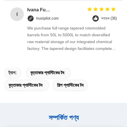
Ivana Fuentes
I
trustpilot.com
সহায়ক (36)
We purchase full range tapered rotomolded
barrels from 50L to 5000L to match diversified
raw material storage of our integrated chemical
factory. The tapered design facilitates complete
material pouring without leftover residue,
seamless one-piece PE structure prevents
leakage of granular and mild corrosive liquid raw
ট্যাগ:
বৃত্তাকার প্লাস্টিকের টব
materials.
বৃত্তাকার প্লাস্টিকের টব
শিল্প প্লাস্টিকের টব
সম্পর্কিত পণ্য