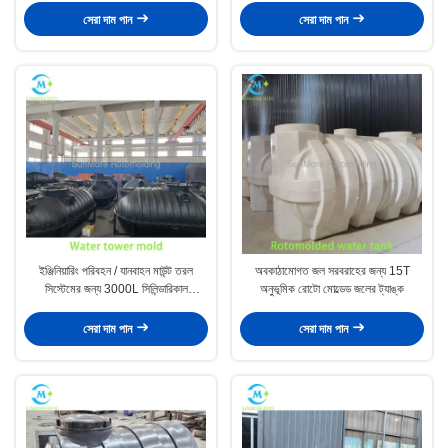
সেরা দাম পান
সেরা দাম পান
ইঞ্জিনিয়ারিং পরিবহন / যানবাহন মাউন্ট তরল
অবকাঠামোগত জল সরবরাহের জন্য 15T
সিস্টেমের জন্য 3000L সিলিন্ডারিকাল
অনুভূমিক রোটো মোল্ডেড জলের ট্যাঙ্ক
রোটোমোল্ড ট্যাঙ্ক
সেরা দাম পান
সেরা দাম পান