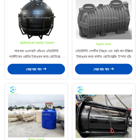
সানমোর ওএমআই ওডিএম এইচডিপিই
এইচডিপিই সেপটিক ট্যাঙ্ক এবং বর্জ্য জল চিকিত্সা
প্লাস্টিকের ওয়াটার ট্যাঙ্কের জন্য রোটোমোল্ডড
ট্যাঙ্কের জন্য কাস্টম রোটোমোল্ডিং ইস্পাত ছাঁচ
গোলাকার ওয়াটার টাওয়ার ছাঁচ
সেরা দাম পান
সেরা দাম পান