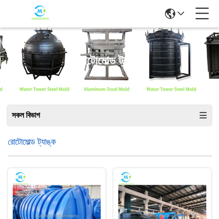
রোটোমোল্ড ট্যাঙ্ক
সকল বিভাগ
রোটোমোল্ড ট্যাঙ্ক