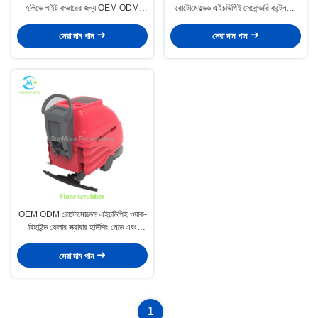
হলিডে লাইট কভারের জন্য OEM ODM
রোটোমোল্ডেড এইচডিপিই সেকেন্ডারি কন্টেনমেন্ট
রোটোমোল্ডিং ছাঁচ
স্পিল ট্রে
সেরা দাম পান
সেরা দাম পান
OEM ODM রোটোমোল্ডেড এইচডিপিই ওয়াক-
বিহাইন্ড ফ্লোর স্ক্রাবার হাউজিং মোল্ড এবং
ইন্ডাস্ট্রিয়াল ফ্লোর ক্লিনার
সেরা দাম পান
1