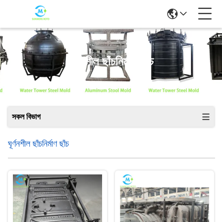
ঘূর্ণনশীল ছাঁচনির্মাণ ছাঁচ
সকল বিভাগ
ঘূর্ণনশীল ছাঁচনির্মাণ ছাঁচ