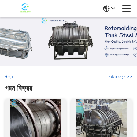
আরও দেখুন
>
>
পণ্য
গরম বিক্রয়