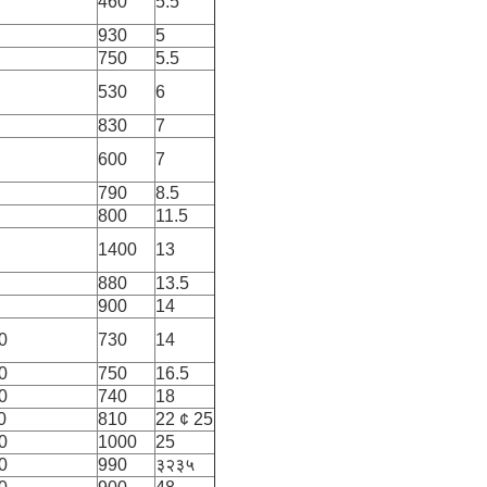
460
5.5
930
5
750
5.5
530
6
830
7
600
7
790
8.5
800
11.5
1400
13
880
13.5
900
14
0
730
14
0
750
16.5
0
740
18
0
810
22 ¢ 25
0
1000
25
0
990
३२३५