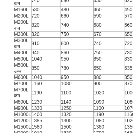
740
680
630
620
कम
M160L
530
480
460
450
M200L
720
660
590
570
M200L
820
740
680
660
कम
M300L
820
750
670
650
M300L
910
800
740
720
कम
M400L
940
860
750
730
M500L
1040
950
850
830
M500L
850
780
650
635
उच्च
M600L
1040
950
880
850
M700L
1160
1080
900
870
M700L
1190
1100
1020
100
कम
M800L
1230
1140
1090
108
M900L
1330
1250
1100
107
M1000L
1400
1320
1190
116
M1200L
1385
1300
1080
102
M1500L
1580
1500
1380
135