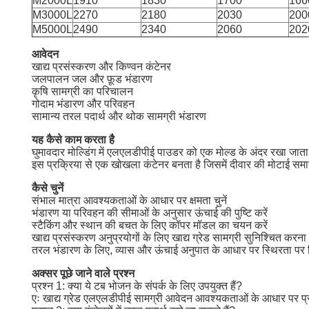
M2000L
1910
1830
1700
166
M3000L
2270
2180
2030
200
M5000L
2490
2340
2060
202
आवेदन
खाद्य प्रसंस्करण और किण्वन कंटेनर
जलपालन जल और फ़ूड भंडारण
कृषि सामग्री का परिचालन
गोदाम भंडारण और परिवहन
सामान्य तरल पदार्थ और थोक सामग्री भंडारण
यह कैसे काम करता है
घुमावदार मोल्डिंग में एलएलडीपीई पाउडर को एक मोल्ड के अंदर रखा जाता
इस प्रक्रिया से एक खोखला कंटेनर बनता है जिसमें दीवार की मोटाई समान 
कैसे चुनें
संभाल मात्रा आवश्यकताओं के आधार पर क्षमता चुनें
भंडारण या परिवहन की सीमाओं के अनुसार ऊंचाई की पुष्टि करें
स्टैकिंग और स्थान की बचत के लिए कॉपर मॉडल का चयन करें
खाद्य प्रसंस्करण अनुप्रयोगों के लिए खाद्य ग्रेड सामग्री सुनिश्चित करना
तरल भंडारण के लिए, व्यास और ऊंचाई अनुपात के आधार पर स्थिरता पर व
अक्सर पूछे जाने वाले प्रश्न
प्रश्न 1: क्या ये टब भोजन के संपर्क के लिए उपयुक्त हैं?
एः खाद्य ग्रेड एलएलडीपीई सामग्री आवेदन आवश्यकताओं के आधार पर प