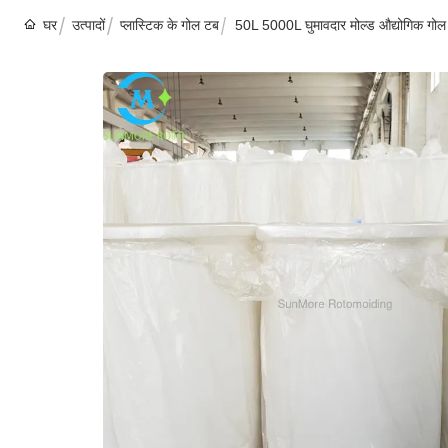
घर
उत्पादों
प्लास्टिक के गोल टब
50L 5000L घुमावदार मोल्ड औद्योगिक गोल 