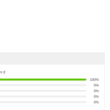
ण है
100%
0%
0%
0%
0%