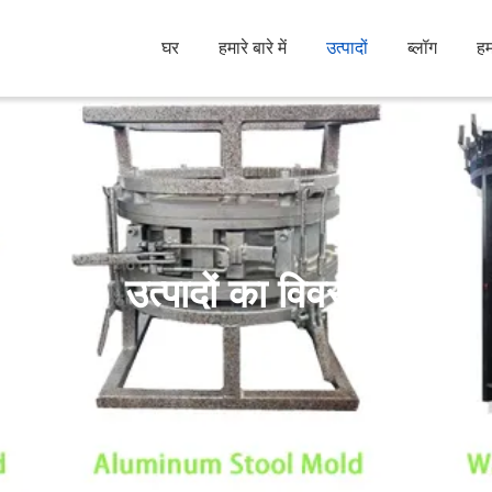
घर
हमारे बारे में
उत्पादों
ब्लॉग
हम
उत्पादों का विवरण