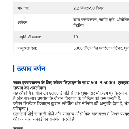
भार वर्ग:
2.2 किग्रा-90 किग्रा
खाद्य प्रसंस्करण, जलीय कृषि, औद्योगिक
आवेदन:
हैंडलिंग
आपूर्ति की क्षमता:
10
प्रमुखता देना:
5000 लीटर गोल प्लास्टिक कंटेनर
, 
घुम
उत्पाद वर्णन
खाद्य प्रसंस्करण के लिए कॉपर डिज़ाइन के साथ 50L ₹ 5000L एलएलडी
उत्पाद का अवलोकन
यह औद्योगिक गोल टब एलएलडीपीई से एक घुमावदार मोल्डिंग प्रक्रिया का उ
है और बार-बार उपयोग के दौरान विरूपण के जोखिम को कम करती है.
कॉपर सिलेंडर डिजाइन कुशल स्टैकिंग और नेस्टिंग की अनुमति देता है, भं
परिदृश्य।
एलएलडीपीई सामग्री गीले और सामान्य औद्योगिक वातावरण में स्थिर प्रद
और आसान सफाई का समर्थन करती है.
कारण