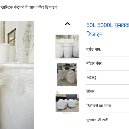
प्लास्टिक कंटेनरों के साथ कॉपर डिजाइन
50L 5000L घुमावदार
डिजाइन
ब्रांड नाम:
मॉडल नंबर:
MOQ:
कीमत:
डिलीवरी का समय:
भुगतान की शर्तें: