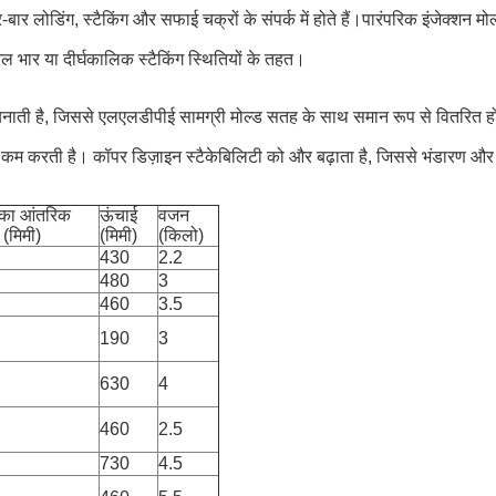
-बार लोडिंग, स्टैकिंग और सफाई चक्रों के संपर्क में होते हैं।पारंपरिक इंजेक्शन मो
तरल भार या दीर्घकालिक स्टैकिंग स्थितियों के तहत।
ो बनाती है, जिससे एलएलडीपीई सामग्री मोल्ड सतह के साथ समान रूप से वितरित ह
ो कम करती है। कॉपर डिज़ाइन स्टैकेबिलिटी को और बढ़ाता है, जिससे भंडारण 
 का आंतरिक
ऊंचाई
वजन
 (मिमी)
(मिमी)
(किलो)
430
2.2
480
3
460
3.5
190
3
630
4
460
2.5
730
4.5