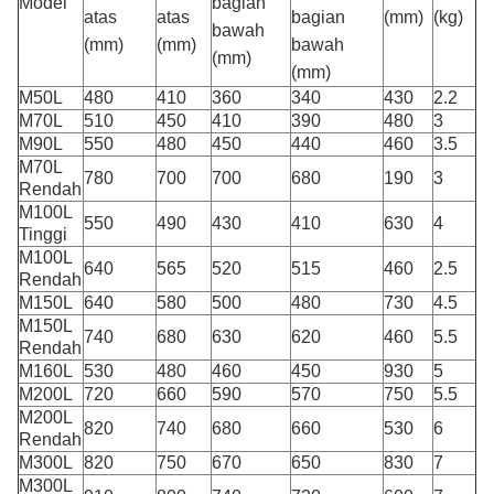
Model
bagian
atas
atas
bagian
(mm)
(kg)
bawah
(mm)
(mm)
bawah
(mm)
(mm)
M50L
480
410
360
340
430
2.2
M70L
510
450
410
390
480
3
M90L
550
480
450
440
460
3.5
M70L
780
700
700
680
190
3
Rendah
M100L
550
490
430
410
630
4
Tinggi
M100L
640
565
520
515
460
2.5
Rendah
M150L
640
580
500
480
730
4.5
M150L
740
680
630
620
460
5.5
Rendah
M160L
530
480
460
450
930
5
M200L
720
660
590
570
750
5.5
M200L
820
740
680
660
530
6
Rendah
M300L
820
750
670
650
830
7
M300L