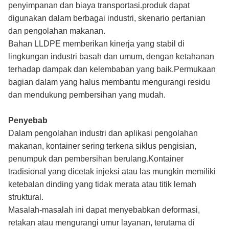
penyimpanan dan biaya transportasi.produk dapat
digunakan dalam berbagai industri, skenario pertanian
dan pengolahan makanan.
Bahan LLDPE memberikan kinerja yang stabil di
lingkungan industri basah dan umum, dengan ketahanan
terhadap dampak dan kelembaban yang baik.Permukaan
bagian dalam yang halus membantu mengurangi residu
dan mendukung pembersihan yang mudah.
Penyebab
Dalam pengolahan industri dan aplikasi pengolahan
makanan, kontainer sering terkena siklus pengisian,
penumpuk dan pembersihan berulang.Kontainer
tradisional yang dicetak injeksi atau las mungkin memiliki
ketebalan dinding yang tidak merata atau titik lemah
struktural.
Masalah-masalah ini dapat menyebabkan deformasi,
retakan atau mengurangi umur layanan, terutama di