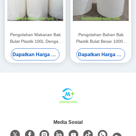
Pengolahan Makanan Bak
Pengolahan Bahan Bak
Bulat Plastik 100L Dengan
Plastik Bulat Besar 1000L
Struktur Tinggi / Rendah
Untuk Sistem Industri
Dapatkan Harga Terbaik
Dapatkan Harga Terbaik
LLDPE Cetakan Rotasi
Media Sosial