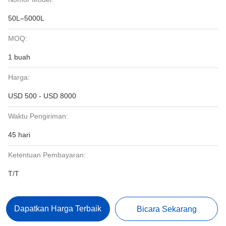
50L–5000L
MOQ:
1 buah
Harga:
USD 500 - USD 8000
Waktu Pengiriman:
45 hari
Ketentuan Pembayaran:
T/T
Dapatkan Harga Terbaik
Bicara Sekarang