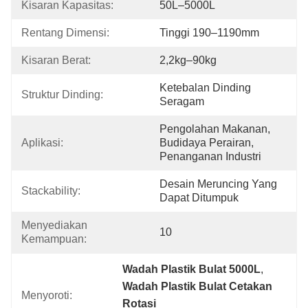
Kisaran Kapasitas:
50L–5000L
Rentang Dimensi:
Tinggi 190–1190mm
Kisaran Berat:
2,2kg–90kg
Ketebalan Dinding 
Struktur Dinding:
Seragam
Pengolahan Makanan, 
Aplikasi:
Budidaya Perairan, 
Penanganan Industri
Desain Meruncing Yang 
Stackability:
Dapat Ditumpuk
Menyediakan 
10
Kemampuan:
Wadah Plastik Bulat 5000L
, 
Wadah Plastik Bulat Cetakan 
Menyoroti:
Rotasi