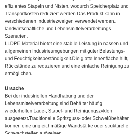
effizientes Stapeln und Nisten, wodurch Speicherplatz und
Transportkosten reduziert werden.Das Produkt kann in
verschiedenen Industriezweigen verwendet werden.,
landwirtschaftliche und Lebensmittelverarbeitungs-
Szenarien.
LLDPE-Material bietet eine stabile Leistung in nassen und
allgemeinen Industrieumgebungen mit guter Belastungs-
und Feuchtigkeitsbeständigkeit.Die glatte Innenfläche hilft,
Rückstände zu reduzieren und eine einfache Reinigung zu
ermöglichen.
Ursache
Bei der industriellen Handhabung und der
Lebensmittelverarbeitung sind Behälter häufig
wiederholten Lade-, Stapel- und Reinigungszyklen
ausgesetzt.Traditionelle Spritzguss- oder Schweißbehälter
können eine ungleichmäßige Wandstärke oder strukturelle
Schwachstellen aufweisen.