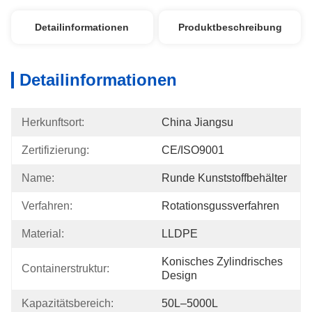
Detailinformationen
Produktbeschreibung
Detailinformationen
Herkunftsort:
China Jiangsu
Zertifizierung:
CE/ISO9001
Name:
Runde Kunststoffbehälter
Verfahren:
Rotationsgussverfahren
Material:
LLDPE
Konisches Zylindrisches 
Containerstruktur:
Design
Kapazitätsbereich:
50L–5000L