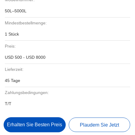
50L–5000L
Mindestbestellmenge:
1 Stück
Preis:
USD 500 - USD 8000
Lieferzeit:
45 Tage
Zahlungsbedingungen:
T/T
Erhalten Sie Besten Preis
Plaudern Sie Jetzt