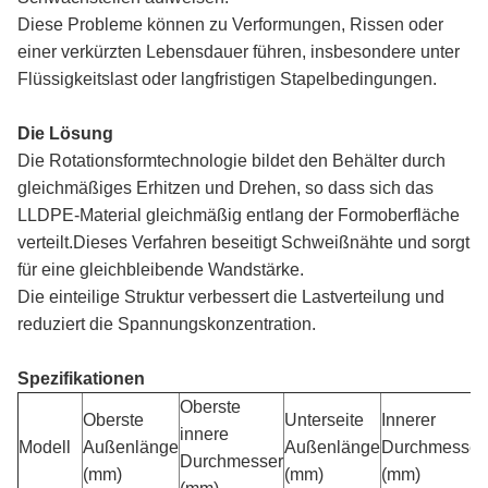
Diese Probleme können zu Verformungen, Rissen oder
einer verkürzten Lebensdauer führen, insbesondere unter
Flüssigkeitslast oder langfristigen Stapelbedingungen.
Die Lösung
Die Rotationsformtechnologie bildet den Behälter durch
gleichmäßiges Erhitzen und Drehen, so dass sich das
LLDPE-Material gleichmäßig entlang der Formoberfläche
verteilt.Dieses Verfahren beseitigt Schweißnähte und sorgt
für eine gleichbleibende Wandstärke.
Die einteilige Struktur verbessert die Lastverteilung und
reduziert die Spannungskonzentration.
Spezifikationen
Oberste
Oberste
Unterseite
Innerer
innere
Modell
Außenlänge
Außenlänge
Durchmesser
Durchmesser
(mm)
(mm)
(mm)