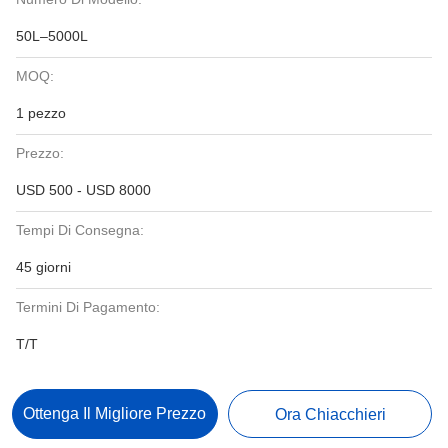
50L–5000L
MOQ:
1 pezzo
Prezzo:
USD 500 - USD 8000
Tempi Di Consegna:
45 giorni
Termini Di Pagamento:
T/T
Ottenga Il Migliore Prezzo
Ora Chiacchieri