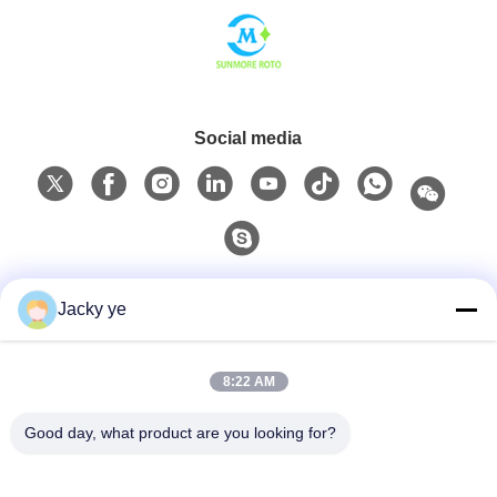
Social media
Contatto rapido
Jacky ye
Telefono
8:22 AM
0086-15967190727
Good day, what product are you looking for?
E-Mail