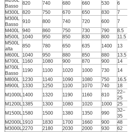
M200L
820
740
680
660
530
6
Basso
M300L
820
750
670
650
830
7
M300L
910
800
740
720
600
7
Basso
M400L
940
860
750
730
790
8.5
M500L
1040
950
850
830
800
11.5
M500L
850
780
650
635
1400
13
alta
M600L
1040
950
880
850
880
13.5
M700L
1160
1080
900
870
900
14
M700L
1190
1100
1020
1000
730
14
Basso
M800L
1230
1140
1090
1080
750
16.5
M900L
1330
1250
1100
1070
740
18
22–
M1000L
1400
1320
1190
1160
810
25
M1200L
1385
1300
1080
1020
1000
25
32–
M1500L
1580
1500
1380
1350
990
35
M2000L
1910
1830
1700
1660
900
48
M3000L
2270
2180
2030
2000
930
62