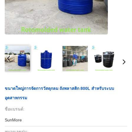
ขนาดใหญ่การจัดการวัสดุกลม ถังพลาสติก 800L สําหรับระบบ
อุตสาหกรรม
ชื่อแบรนด์:
SunMore
หมายเลขรุ่น: