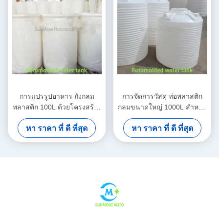
การแปรรูปอาหาร ถังกลม
การจัดการวัสดุ ท่อพลาสติก
พลาสติก 100L ด้วยโครงสร้าง
กลมขนาดใหญ่ 1000L สําหรับ
สูง / ต่ํา LLDPE แบบหมุน
ระบบอุตสาหกรรม
หา ราคา ที่ ดี ที่สุด
หา ราคา ที่ ดี ที่สุด