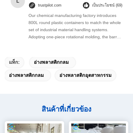
L
trustpilot.com
เป็นประโยชน์ (69)
Our chemical manufacturing factory introduces
800L round plastic containers to match the whole
set of industrial material handling systems.
Adopting one-piece rotational molding, the barrel
has no leakage seam, thick PE wall resists
moderate acid and alkali, ideal for intermediate
raw material storage and circulation on
แท็ก:
อ่างพลาสติกกลม
production lines.
อ่างพลาสติกกลม
อ่างพลาสติกอุตสาหกรรม
สินค้าที่เกี่ยวข้อง