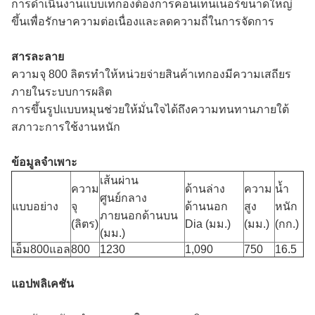
การดำเนินงานแบบเทกองต้องการคอนเทนเนอร์ขนาดใหญ่
ขึ้นเพื่อรักษาความต่อเนื่องและลดความถี่ในการจัดการ
สารละลาย
ความจุ 800 ลิตรทำให้หน่วยจ่ายสินค้าเทกองมีความเสถียร
ภายในระบบการผลิต
การขึ้นรูปแบบหมุนช่วยให้มั่นใจได้ถึงความทนทานภายใต้
สภาวะการใช้งานหนัก
ข้อมูลจำเพาะ
เส้นผ่าน
ความ
ด้านล่าง
ความ
น้ำ
ศูนย์กลาง
แบบอย่าง
จุ
ด้านนอก
สูง
หนัก
ภายนอกด้านบน
(ลิตร)
Dia (มม.)
(มม.)
(กก.)
(มม.)
เอ็ม800แอล
800
1230
1,090
750
16.5
แอปพลิเคชัน