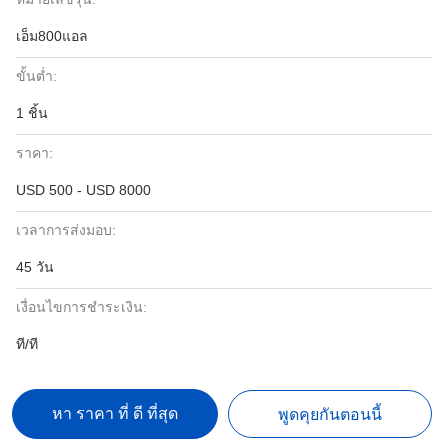
เอ็ม800แอล
ขั้นต่ำ:
1 ชิ้น
ราคา:
USD 500 - USD 8000
เวลาการส่งมอบ:
45 วัน
เงื่อนไขการชำระเงิน:
ที/ที
หา ราคา ที่ ดี ที่สุด
พูดคุยกันตอนนี้