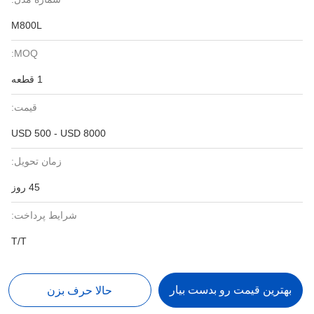
M800L
MOQ:
1 قطعه
قیمت:
USD 500 - USD 8000
زمان تحویل:
45 روز
شرایط پرداخت:
T/T
بهترین قیمت رو بدست بیار
حالا حرف بزن