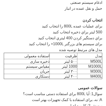
ادغام سیستم صنعتی
حمل و نقل عمده در انبار
انتخاب کردن
برای عملیات عمده 800L را انتخاب کنید
500 ليتر براي ذخيره انتخاب کنيد
براي دستگير کردن 400 ليتري انتخاب کنيد
برای سیستم های بزرگتر 1000L+ را انتخاب کنید
مدل های مرتبط توصیه شده
مدل
ظرفیت
استفاده معمولی
M500L
۵۰۰ لیتر
ذخیره سازی
M1000L
1000 لیتر
مقیاس سیستم
M300L
۳۰۰ لیتر
جریان
M400L
۴۰۰ لیتر
دستکاری
سوالات عمومی
سوال1: آیا 800L برای استفاده دستی مناسب است؟
A: نه، برای استفاده با کمک تجهیزات بهتر است
پرسش 2: کاربرد اصلی