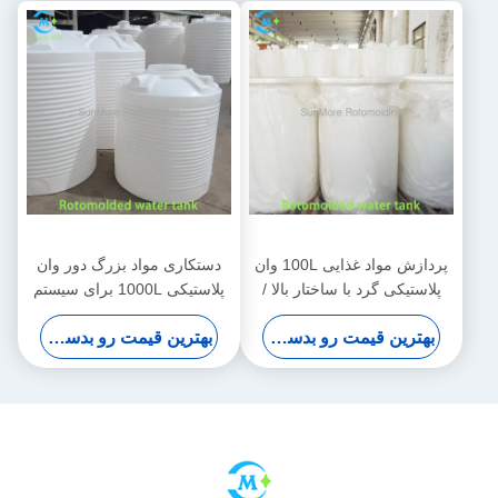
پردازش مواد غذایی 100L وان
دستکاری مواد بزرگ دور وان
پلاستیکی گرد با ساختار بالا /
پلاستیکی 1000L برای سیستم
پایین LLDPE چرخش قالب
های صنعتی
بهترین قیمت رو بدست بیار
بهترین قیمت رو بدست بیار