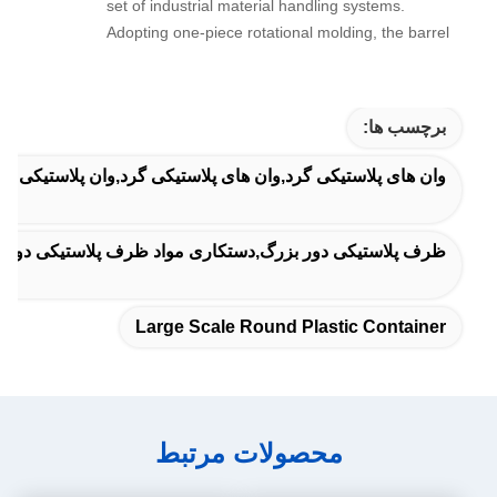
set of industrial material handling systems.
Adopting one-piece rotational molding, the barrel
has no leakage seam, thick PE wall resists
moderate acid and alkali, ideal for intermediate
raw material storage and circulation on
برچسب ها:
production lines.
وان های پلاستیکی گرد,وان های پلاستیکی گرد,وان پلاستیکی ص
ظرف پلاستیکی دور بزرگ,دستکاری مواد ظرف پلاستیکی دور,ظرف
Large Scale Round Plastic Container
محصولات مرتبط