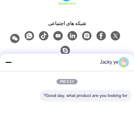
شبکه های اجتماعی
Jacky ye
تماس سریع
3:17 PM
تلفن
0086-15967190727
Good day, what product are you looking for?
ایمیل
rotomould@czyingchuang.com