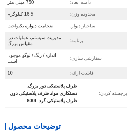
دامنه ابعاد:
750 میلی متر
محدوده وزن:
16.5 کیلوگرم
ساختار دیوار:
ضخامت دیواره یکنواخت
مدیریت سیستم، عملیات در 
برنامه:
مقیاس بزرگ
اندازه / رنگ / لوگو موجود 
سفارشی سازی:
است
قابلیت ارائه:
10
ظرف پلاستیکی دور بزرگ
, 
برجسته کردن:
دستکاری مواد ظرف پلاستیکی دور
, 
ظرف پلاستیکی گرد 800L
توضیحات محصول