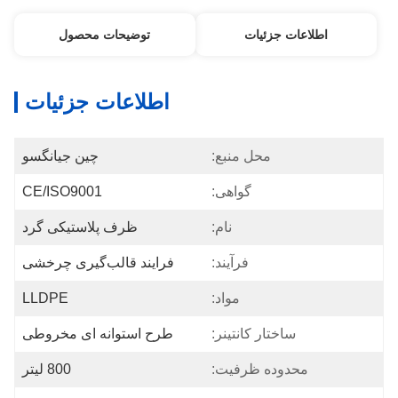
اطلاعات جزئیات
توضیحات محصول
اطلاعات جزئیات
محل منبع:
چین جیانگسو
گواهی:
CE/ISO9001
نام:
ظرف پلاستیکی گرد
فرآیند:
فرایند قالب‌گیری چرخشی
مواد:
LLDPE
ساختار کانتینر:
طرح استوانه ای مخروطی
محدوده ظرفیت:
800 لیتر