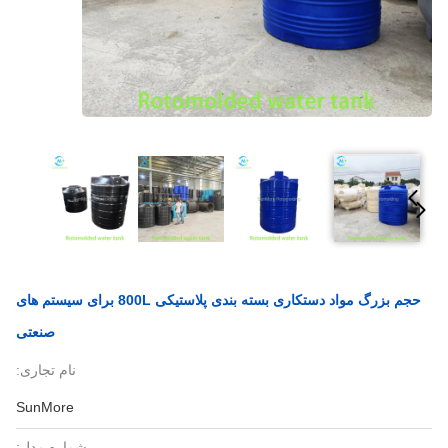
حجم بزرگ مواد دستکاری بسته بندی پلاستیکی 800L برای سیستم های
صنعتی
نام تجاری:
SunMore
شماره مدل: