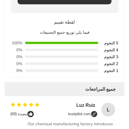
لقطة تقييم
فيما يلي توزيع جميع التصنيفات
5 النجوم
100%
4 النجوم
0%
3 النجوم
0%
2 النجوم
0%
1 النجوم
0%
جميع المراجعات
Luz Ruiz
L
trustpilot.com
مفيدة (69)
Our chemical manufacturing factory introduces