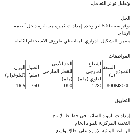
وتقليل تواتر التعامل.
الحل
توفر سعة 800 لتر وحدة إمدادات كبيرة مستقرة داخل أنظمة
الإنتاج.
يضمن التشكيل الدواري المتانة في ظروف الاستخدام الثقيلة.
المواصفات
الشعاع
الحد الأدنى
السعة
الطول
الوزن
النموذج
الخارجي
للقطر الخارجي
(L)
(ملم)
(كيلوغرام)
العلوي (ملم)
(ملم)
16.5
750
1090
1230
800
M800L
التطبيق
إمدادات المواد السائبة في خطوط الإنتاج
التغذية المركزية للمواد الخام
الزراعة المائية الإدارة على نطاق واسع