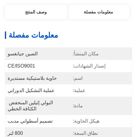
معلومات مفصلة
وصف المنتج
معلومات مفصلة
مكان المنشأ:
الصين جيانغسو
إصدار الشهادات:
CE/ISO9001
اسم:
حاوية بلاستيكية مستديرة
عملية:
عملية التشكيل الدوراني
البولي إثيلين المنخفض 
مادة:
الكثافة الخطي
هيكل الحاوية:
تصميم أسطواني مدبب
نطاق السعة:
800 لتر