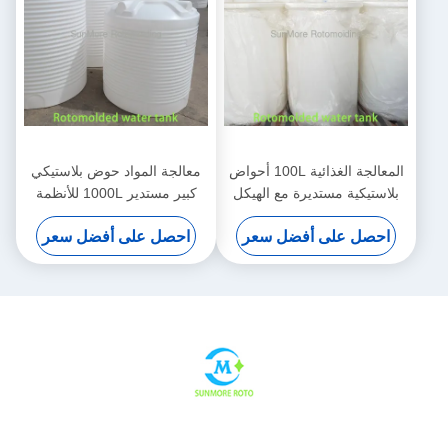
المعالجة الغذائية 100L أحواض
معالجة المواد حوض بلاستيكي
بلاستيكية مستديرة مع الهيكل
كبير مستدير 1000L للأنظمة
العالي / المنخفض
الصناعية
احصل على أفضل سعر
احصل على أفضل سعر