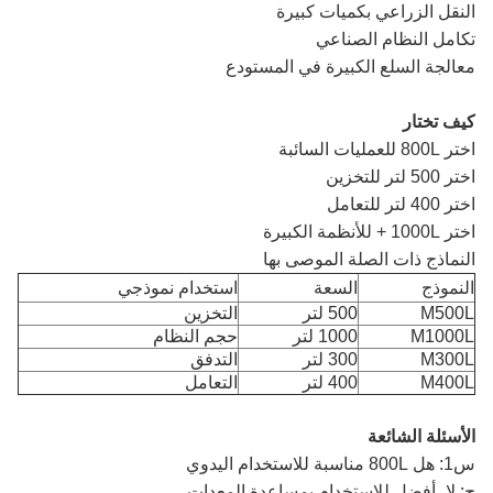
النقل الزراعي بكميات كبيرة
تكامل النظام الصناعي
معالجة السلع الكبيرة في المستودع
كيف تختار
اختر 800L للعمليات السائبة
اختر 500 لتر للتخزين
اختر 400 لتر للتعامل
اختر 1000L + للأنظمة الكبيرة
النماذج ذات الصلة الموصى بها
النموذج
السعة
استخدام نموذجي
M500L
500 لتر
التخزين
M1000L
1000 لتر
حجم النظام
M300L
300 لتر
التدفق
M400L
400 لتر
التعامل
الأسئلة الشائعة
س1: هل 800L مناسبة للاستخدام اليدوي
ج: لا، أفضل للاستخدام بمساعدة المعدات