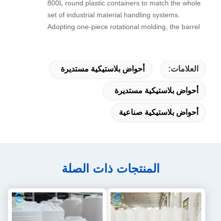
800L round plastic containers to match the whole
set of industrial material handling systems.
Adopting one-piece rotational molding, the barrel
has no leakage seam, thick PE wall resists
moderate acid and alkali, ideal for intermediate
raw material storage and circulation on
العلامات:
أحواض بلاستيكية مستديرة
production lines.
أحواض بلاستيكية مستديرة
أحواض بلاستيكية صناعية
المنتجات ذات الصلة