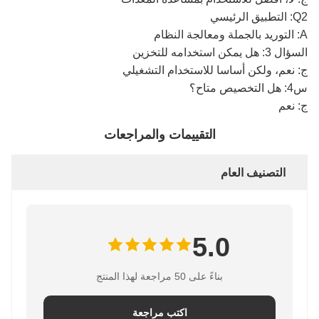
Q2: التطبيق الرئيسي
A: التوريد بالجملة ومعالجة النظام
السؤال 3: هل يمكن استخدامه للتخزين
ج: نعم، ولكن أساسا للاستخدام التشغيلي
س4: هل التخصيص متاح؟
ج: نعم
التقييمات والمراجعات
التصنيف العام
5.0
بناءً على 50 مراجعة لهذا المنتج
اكتب مراجعة