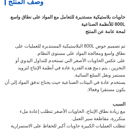
وصف المنتج
حاويات بلاستيكية مستديرة للتعامل مع المواد على نطاق واسع
800L للأنظمة الصناعية
لمحة عامة عن المنتج
تم تصميم حوض 800L البلاستيكية المستديرة للعمليات على
نطاق واسع ومعالجة المواد على مستوى النظام.
على عكس الحاويات الأصغر التي تستخدم للتداول اليدوي أو
التخزين ، يتم دمج هذه القدرة عادة في أنظمة الإنتاج لتزويد
مستمر ونقل السلع السائبة.
يستخدم عادة في البيئات الصناعية حيث يحتاج تدفق المواد إلى أن
يكون مستقرا وفعالا.
السبب
مع زيادة نطاق الإنتاج، الحاويات الأصغر تتطلب إعادة ملء
متكررة، مقاطعة سير العمل.
تتطلب العمليات الكبيرة حاويات أكبر للحفاظ على الاستمرارية