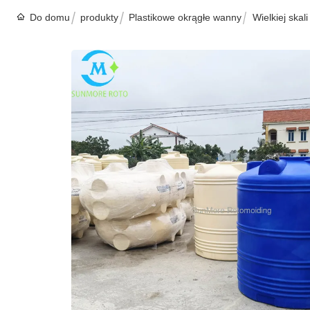
Do domu
produkty
Plastikowe okrągłe wanny
Wielkiej ska