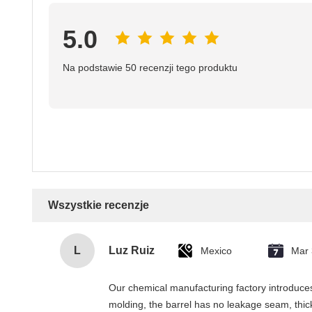
5.0
Na podstawie 50 recenzji tego produktu
Wszystkie recenzje
L
Luz Ruiz
Mexico
Mar 
Our chemical manufacturing factory introduces 
molding, the barrel has no leakage seam, thick