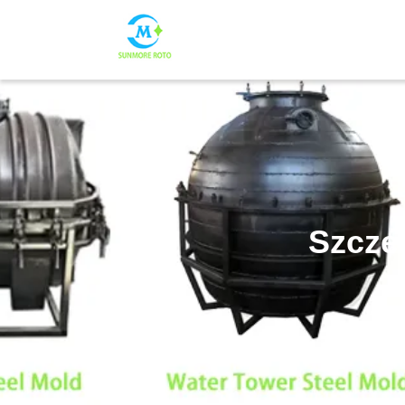
Szcze