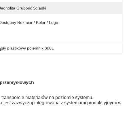
Jednolita Grubość Ścianki
Dostępny Rozmiar / Kolor / Logo
gły plastikowy pojemnik 800L
w przemysłowych
 transporcie materiałów na poziomie systemu.
 jest zazwyczaj integrowana z systemami produkcyjnymi w