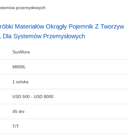
 systemów przemysłowych
Obróbki Materiałów Okrągły Pojemnik Z Tworzyw
L Dla Systemów Przemysłowych
SunMore
M800L
1 sztuka
USD 500 - USD 8000
45 dni
T/T