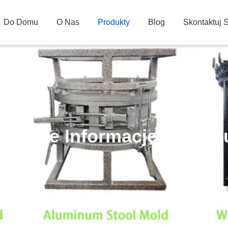
Do Domu
O Nas
Produkty
Blog
Skontaktuj 
gółowe Informacje O Prod