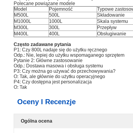
Polecane powiązane modele
Model
Pojemność
Typowe zastoso
M500L
500L
Składowanie
M1000L
1000L
Skala systemu
M300L
300L
Przepływ
M400L
400L
Obsługiwanie
Często zadawane pytania
P1: Czy 800L nadaje się do użytku ręcznego
Odp.: Nie, lepiej do użytku wspomaganego sprzętem
Pytanie 2: Główne zastosowanie
Odp.: Dostawa masowa i obsługa systemu
P3: Czy można go używać do przechowywania?
O: Tak, ale głównie do użytku operacyjnego
P4: Czy dostępna jest personalizacja
O: Tak
Oceny I Recenzje
Ogólna ocena