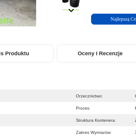
Najlepszą C
is Produktu
Oceny I Recenzje
Orzecznictwo:
Proces:
Struktura Kontenera:
Zakres Wymiarów: