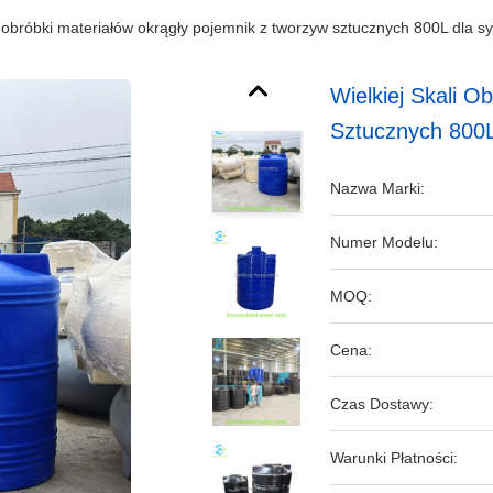
li obróbki materiałów okrągły pojemnik z tworzyw sztucznych 800L dla
Wielkiej Skali 
Sztucznych 800
Nazwa Marki:
Numer Modelu:
MOQ:
Cena:
Czas Dostawy:
Warunki Płatności: