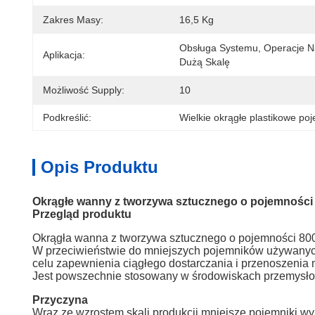
Zakres Masy:
16,5 Kg
Obsługa Systemu, Operacje N
Aplikacja:
Dużą Skalę
Możliwość Supply:
10
Podkreślić:
Wielkie okrągłe plastikowe poj
Opis Produktu
Okrągłe wanny z tworzywa sztucznego o pojemności 
Przegląd produktu
Okrągła wanna z tworzywa sztucznego o pojemności 800 l
W przeciwieństwie do mniejszych pojemników używanych
celu zapewnienia ciągłego dostarczania i przenoszeni
Jest powszechnie stosowany w środowiskach przemysłowy
Przyczyna
Wraz ze wzrostem skali produkcji mniejsze pojemniki wy