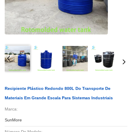
Recipiente Plástico Redondo 800L Do Transporte De
Materiais Em Grande Escala Para Sistemas Industriais
Marca:
SunMore
Número Do Modelo: