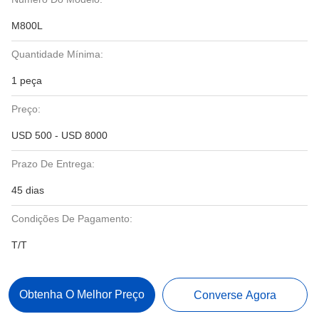
M800L
Quantidade Mínima:
1 peça
Preço:
USD 500 - USD 8000
Prazo De Entrega:
45 dias
Condições De Pagamento:
T/T
Obtenha O Melhor Preço
Converse Agora