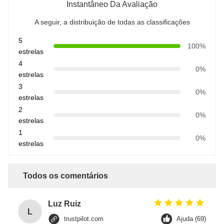
Instantâneo Da Avaliação
A seguir, a distribuição de todas as classificações
5
100%
estrelas
4
0%
estrelas
3
0%
estrelas
2
0%
estrelas
1
0%
estrelas
Todos os comentários
Luz Ruiz
L
trustpilot.com
Ajuda (69)