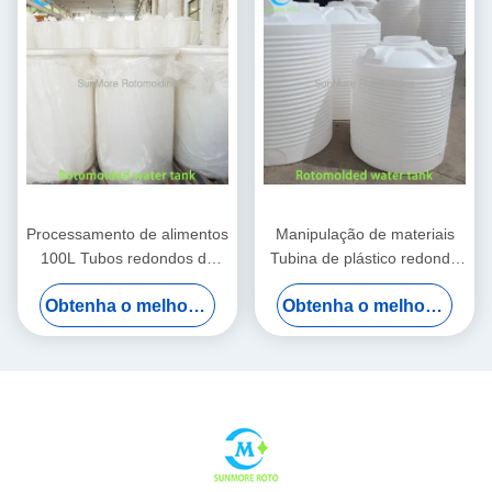
Processamento de alimentos
Manipulação de materiais
100L Tubos redondos de
Tubina de plástico redonda
plástico com estrutura alta /
grande 1000L para sistemas
Obtenha o melhor preço
Obtenha o melhor preço
baixa moldada por rotação
industriais
LLDPE