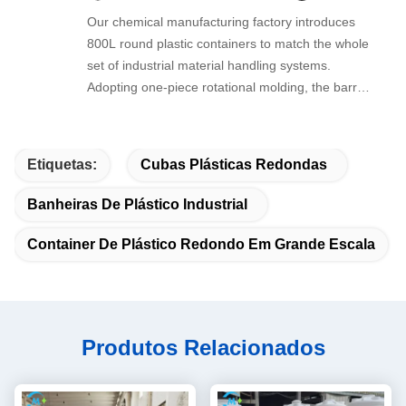
Our chemical manufacturing factory introduces
800L round plastic containers to match the whole
set of industrial material handling systems.
Adopting one-piece rotational molding, the barrel
has no leakage seam, thick PE wall resists
moderate acid and alkali, ideal for intermediate
raw material storage and circulation on
Etiquetas:
Cubas Plásticas Redondas
production lines.
Banheiras De Plástico Industrial
Container De Plástico Redondo Em Grande Escala
Produtos Relacionados