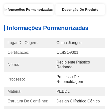
Informações Pormenorizadas
Descrição Do Produto
Informações Pormenorizadas
Lugar De Origem:
China Jiangsu
Certificação:
CE/ISO9001
Recipiente Plástico 
Nome:
Redondo
Processo De 
Processo:
Rotomoldagem
Material:
PEBDL
Estrutura Do Contêiner:
Design Cilíndrico Cônico