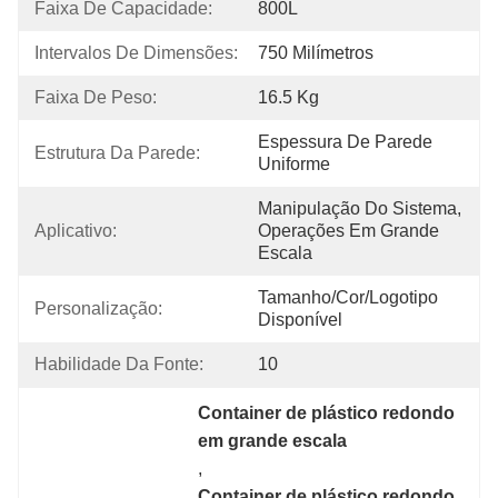
Faixa De Capacidade:
800L
Intervalos De Dimensões:
750 Milímetros
Faixa De Peso:
16.5 Kg
Espessura De Parede 
Estrutura Da Parede:
Uniforme
Manipulação Do Sistema, 
Aplicativo:
Operações Em Grande 
Escala
Tamanho/cor/logotipo 
Personalização:
Disponível
Habilidade Da Fonte:
10
Container de plástico redondo 
em grande escala
, 
Container de plástico redondo 