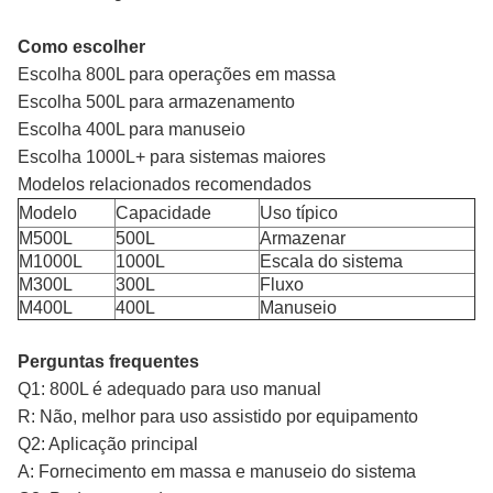
Como escolher
Escolha 800L para operações em massa
Escolha 500L para armazenamento
Escolha 400L para manuseio
Escolha 1000L+ para sistemas maiores
Modelos relacionados recomendados
Modelo
Capacidade
Uso típico
M500L
500L
Armazenar
M1000L
1000L
Escala do sistema
M300L
300L
Fluxo
M400L
400L
Manuseio
Perguntas frequentes
Q1: 800L é adequado para uso manual
R: Não, melhor para uso assistido por equipamento
Q2: Aplicação principal
A: Fornecimento em massa e manuseio do sistema