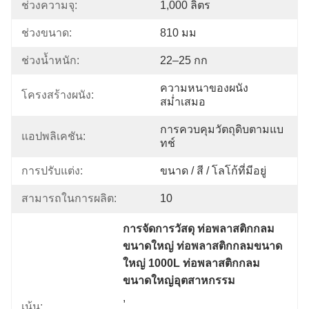
ช่วงความจุ:
1,000 ลิตร
ช่วงขนาด:
810 มม
ช่วงน้ำหนัก:
22–25 กก
ความหนาของผนัง
โครงสร้างผนัง:
สม่ำเสมอ
การควบคุมวัตถุดิบตามแบ
แอปพลิเคชัน:
ทช์
การปรับแต่ง:
ขนาด / สี / โลโก้ที่มีอยู่
สามารถในการผลิต:
10
การจัดการวัสดุ ท่อพลาสติกกลม
ขนาดใหญ่ ท่อพลาสติกกลมขนาด
ใหญ่ 1000L ท่อพลาสติกกลม
ขนาดใหญ่อุตสาหกรรม
, 
เน้น: