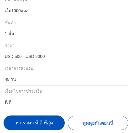
เอ็ม1000แอล
ขั้นต่ำ:
1 ชิ้น
ราคา:
USD 500 - USD 8000
เวลาการส่งมอบ:
45 วัน
เงื่อนไขการชำระเงิน:
ที/ที
หา ราคา ที่ ดี ที่สุด
พูดคุยกันตอนนี้