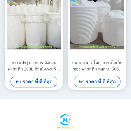
การแปรรูปอาหาร ถังกลม
ขนาดขนาดใหญ่ การเก็บเก็บ
พลาสติก 100L ด้วยโครงสร้าง
ของ พลาสติก ท่อกลม 500L
สูง / ต่ํา LLDPE แบบหมุน
โครงสร้าง LLDPE โปรแกรม
หา ราคา ที่ ดี ที่สุด
หา ราคา ที่ ดี ที่สุด
หมุน