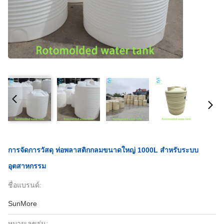
การจัดการวัสดุ ท่อพลาสติกกลมขนาดใหญ่ 1000L สําหรับระบบ
อุตสาหกรรม
ชื่อแบรนด์:
SunMore
หมายเลขรุ่น: