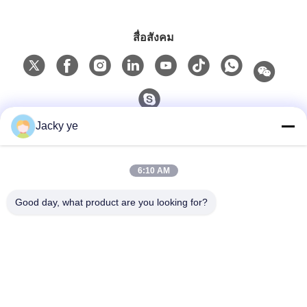
สื่อสังคม
Jacky ye
ติดต่อด่วน
6:10 AM
โทรศัพท์
0086-15967190727
Good day, what product are you looking for?
อีเมล
rotomould@czyingchuang.com
ที่อยู่