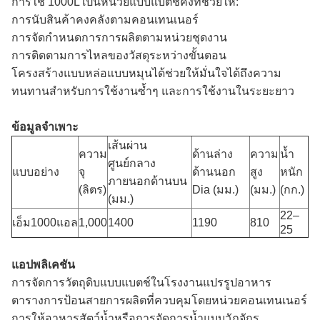
การใช้ 1000L เป็นหน่วยแบบแบตช์คงที่ช่วยให้:
การนับสินค้าคงคลังตามคอนเทนเนอร์
การจัดกำหนดการการผลิตตามหน่วยชุดงาน
การติดตามการไหลของวัสดุระหว่างขั้นตอน
โครงสร้างแบบหล่อแบบหมุนได้ช่วยให้มั่นใจได้ถึงความ
ทนทานสำหรับการใช้งานซ้ำๆ และการใช้งานในระยะยาว
ข้อมูลจำเพาะ
เส้นผ่าน
ความ
ด้านล่าง
ความ
น้ำ
ศูนย์กลาง
แบบอย่าง
จุ
ด้านนอก
สูง
หนัก
ภายนอกด้านบน
(ลิตร)
Dia (มม.)
(มม.)
(กก.)
(มม.)
22–
เอ็ม1000แอล
1,000
1400
1190
810
25
แอปพลิเคชัน
การจัดการวัตถุดิบแบบแบตช์ในโรงงานแปรรูปอาหาร
ตารางการป้อนสายการผลิตที่ควบคุมโดยหน่วยคอนเทนเนอร์
การให้อาหารสัตว์น้ำหรือการจัดการน้ำแบบวัฏจักร