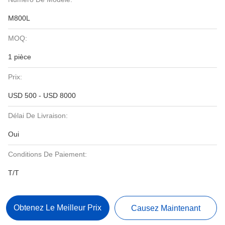
M800L
MOQ:
1 pièce
Prix:
USD 500 - USD 8000
Délai De Livraison:
Oui
Conditions De Paiement:
T/T
Obtenez Le Meilleur Prix
Causez Maintenant