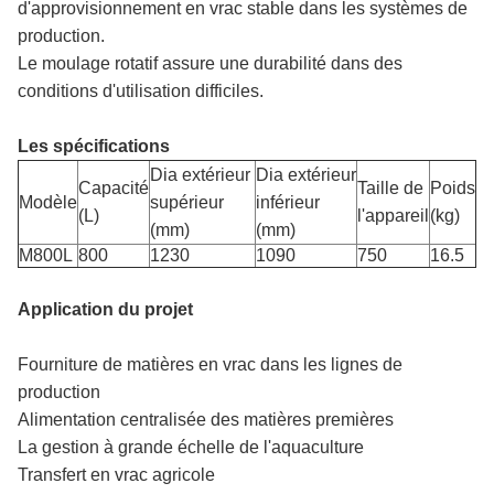
d'approvisionnement en vrac stable dans les systèmes de
production.
Le moulage rotatif assure une durabilité dans des
conditions d'utilisation difficiles.
Les spécifications
Dia extérieur
Dia extérieur
Capacité
Taille de
Poids
Modèle
supérieur
inférieur
(L)
l'appareil
(kg)
(mm)
(mm)
M800L
800
1230
1090
750
16.5
Application du projet
Fourniture de matières en vrac dans les lignes de
production
Alimentation centralisée des matières premières
La gestion à grande échelle de l'aquaculture
Transfert en vrac agricole