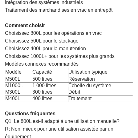
Intégration des systèmes industriels
Traitement des marchandises en vrac en entrepôt
Comment choisir
Choisissez 800L pour les opérations en vrac
Choisissez 500L pour le stockage
Choisissez 400L pour la manutention
Choisissez 1000L+ pour les systèmes plus grands
Modèles connexes recommandés
Modèle
Capacité
Utilisation typique
M500L
500 litres
Réservation
M1000L
1 000 litres
Échelle du système
M300L
300 litres
Débit
M400L
400 litres
Traitement
Questions fréquentes
Q1: Le 800L est-il adapté à une utilisation manuelle?
R: Non, mieux pour une utilisation assistée par un
équipement