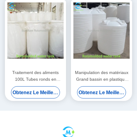
Traitement des aliments
Manipulation des matériaux
100L Tubes ronds en
Grand bassin en plastique
plastique avec structure
rond 1000L Pour les
Obtenez Le Meilleur Prix
Obtenez Le Meilleur Prix
haute / basse en LLDPE
systèmes industriels
moulé en rotation