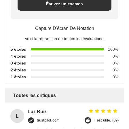
Écrivez un examen
Capture D'écran De Notation
Voici la répartition de toutes les évaluations.
5 étoiles
100%
4 étoiles
0%
3 étoiles
0%
2 étoiles
0%
1 étoiles
0%
Toutes les critiques
Luz Ruiz
L
trustpilot.com
Il est utile. (69)