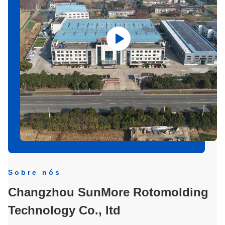
Sobre nós
Changzhou SunMore Rotomolding
Technology Co., ltd