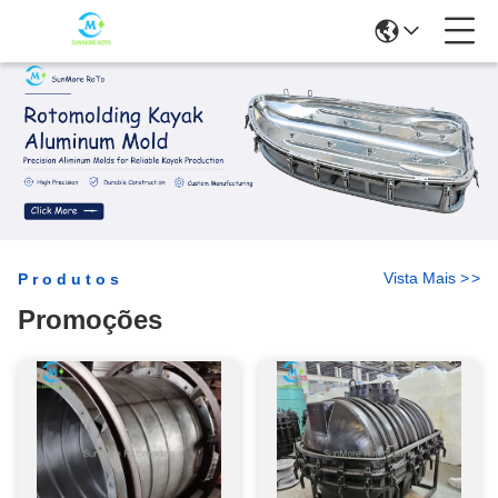
Vista Mais
>
>
Produtos
Promoções