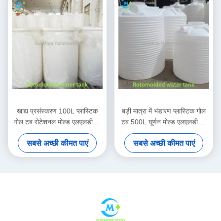
खाद्य प्रसंस्करण 100L प्लास्टिक
बड़ी मात्रा में भंडारण प्लास्टिक गोल
गोल टब रोटेशनल मोल्ड एलएलडीपीई
टब 500L घूर्णन मोल्ड एलएलडीपीई
उच्च / निम्न संरचना के साथ
संरचना
सबसे अच्छी कीमत पाएं
सबसे अच्छी कीमत पाएं