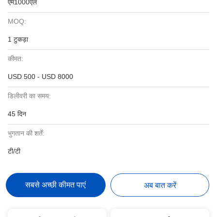
एम1000एल
MOQ:
1 टुकड़ा
कीमत:
USD 500 - USD 8000
डिलीवरी का समय:
45 दिन
भुगतान की शर्तें:
टी/टी
सबसे अच्छी कीमत पाएं
अब बात करें