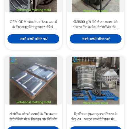
OEM ODM खोखले प्लास्टिक उत्पादों
पीटी600 कृषि में 0.6 टन मध्यम छोटे
के लिए अनुकूलित घुमावदार मोल्डिंग
भंडारण टैंक के लिए रोटोमोल्डिंग मोल्ड
मोल्ड
निर्माता
सबसे अच्छी कीमत पाएं
सबसे अच्छी कीमत पाएं
औद्योगिक खोखले उत्पादों के लिए कस्टम
क्रिटिकल इंफ्रास्ट्रक्चर सिस्टम के
रोटोमोल्डिंग मोल्ड डिजाइन और विनिर्माण
लिए 20T अल्ट्रा लार्ज रोटेशनल मोल्डिंग
कस्टम एल्युमीनियम मोल्ड