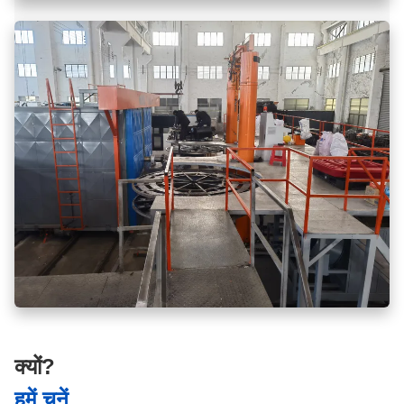
क्यों?
हमें चुनें