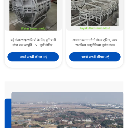
बड़े भंडारण प्रणालियों के लिए बुनियादी
आकार कस्टम रोटो मोल्ड टूलिंग, उच्च
ढांचा जल आपूर्ति 15T घूर्णी मोल्डिंग
स्थायित्व एल्यूमीनियम घूर्णन मोल्ड
एल्यूमीनियम मोल्ड
सबसे अच्छी कीमत पाएं
सबसे अच्छी कीमत पाएं