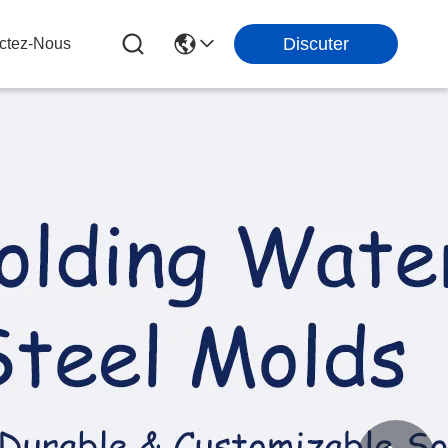
Discuter
ctez-Nous