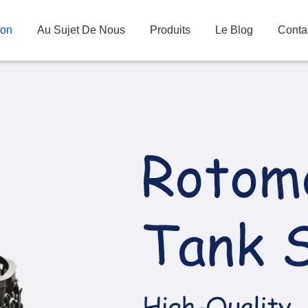
son
Au Sujet De Nous
Produits
Le Blog
Conta