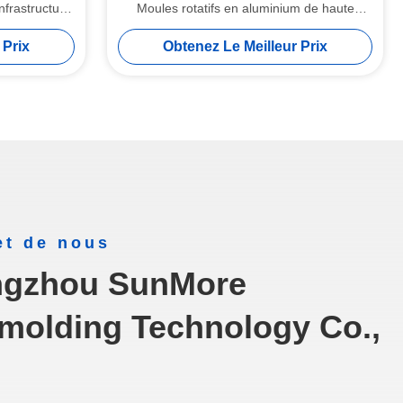
nfrastructure
Moules rotatifs en aluminium de haute
 de stockage
durabilité
 Prix
Obtenez Le Meilleur Prix
et de nous
gzhou SunMore
molding Technology Co.,