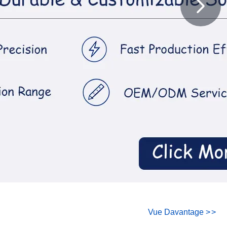
Vue Davantage
>
>