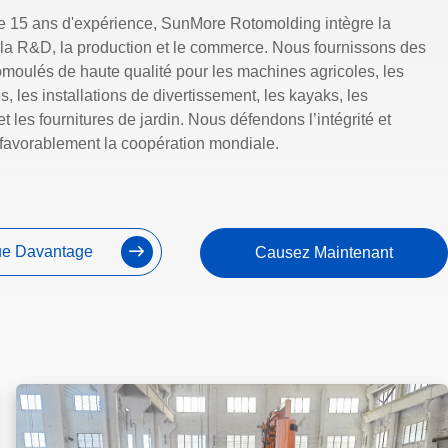
e 15 ans d'expérience, SunMore Rotomolding intègre la
 la R&D, la production et le commerce. Nous fournissons des
omoulés de haute qualité pour les machines agricoles, les
, les installations de divertissement, les kayaks, les
t les fournitures de jardin. Nous défendons l’intégrité et
 favorablement la coopération mondiale.
e Davantage
Causez Maintenant