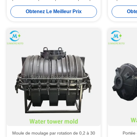
creux
moyenne et
Obtenez Le Meilleur Prix
Obte
Moule de moulage par rotation de 0,2 à 30
Portée