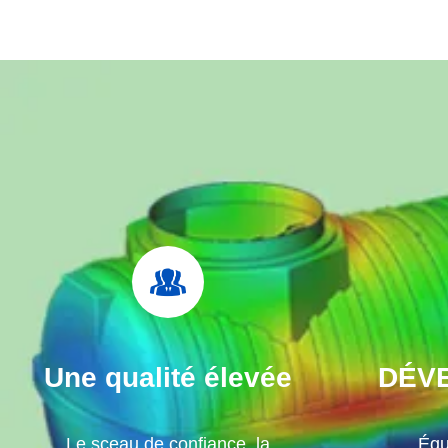
Une qualité élevée
DÉV
Le sceau de confiance, la
Équ