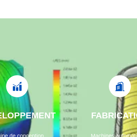
ELOPPEMENT
FABRICAT
ipe de conception
Machines automat