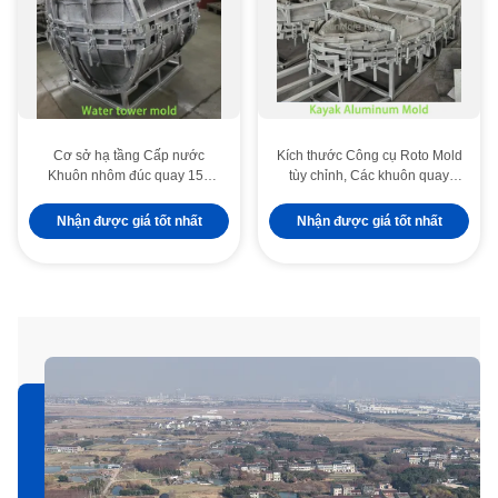
Cơ sở hạ tầng Cấp nước
Kích thước Công cụ Roto Mold
Khuôn nhôm đúc quay 15T
tùy chỉnh, Các khuôn quay
cho hệ thống lưu trữ lớn
nhôm độ bền cao
Nhận được giá tốt nhất
Nhận được giá tốt nhất