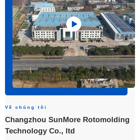
Về chúng tôi
Changzhou SunMore Rotomolding
Technology Co., ltd