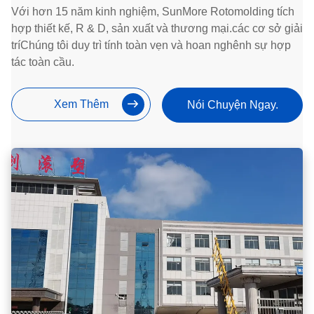
Với hơn 15 năm kinh nghiệm, SunMore Rotomolding tích
hợp thiết kế, R & D, sản xuất và thương mại.các cơ sở giải
tríChúng tôi duy trì tính toàn vẹn và hoan nghênh sự hợp
tác toàn cầu.
Xem Thêm
Nói Chuyện Ngay.