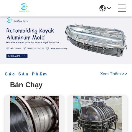
Xem Thêm
>
>
Các Sản Phẩm
Bán Chạy