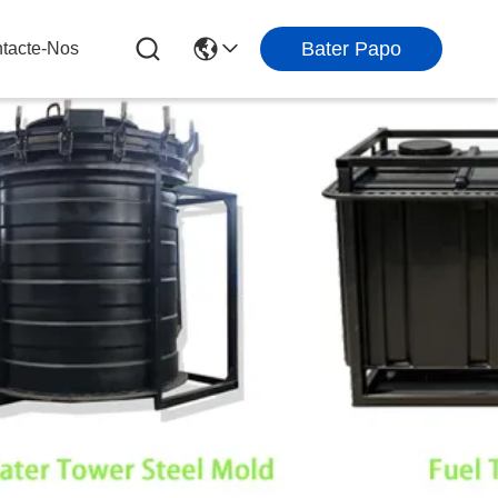
Bater Papo
tacte-Nos