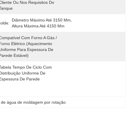
Cliente Ou Nos Requisitos Do 
Tanque
Diâmetro Máximo Até 3150 Mm, 
olde:
Altura Máxima Até 4150 Mm
Compatível Com Forno A Gás / 
Forno Elétrico (aquecimento 
Uniforme Para Espessura De 
Parede Estável)
Tabela Tempo De Ciclo Com 
Distribuição Uniforme De 
Espessura De Parede
 de água de moldagem por rotação