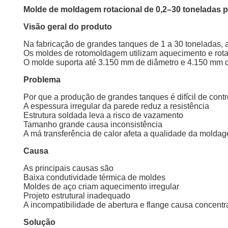
Molde de moldagem rotacional de 0,2–30 toneladas 
Visão geral do produto
Na fabricação de grandes tanques de 1 a 30 toneladas, a
Os moldes de rotomoldagem utilizam aquecimento e rotaçã
O molde suporta até 3.150 mm de diâmetro e 4.150 mm de 
Problema
Por que a produção de grandes tanques é difícil de contr
A espessura irregular da parede reduz a resistência
Estrutura soldada leva a risco de vazamento
Tamanho grande causa inconsistência
A má transferência de calor afeta a qualidade da molda
Causa
As principais causas são
Baixa condutividade térmica de moldes
Moldes de aço criam aquecimento irregular
Projeto estrutural inadequado
A incompatibilidade de abertura e flange causa concent
Solução