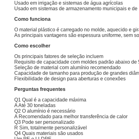
Usado em irrigação e sistemas de água agrícolas
Usado em sistemas de armazenamento municipais e de i
Como funciona
O material plástico é carregado no molde, aquecido e gi
As principais vantagens são espessura uniforme, sem so
Como escolher
Os principais fatores de seleção incluem
Requisito de capacidade com moldes padrão abaixo de 
Seleção de material com alumínio recomendado
Capacidade de tamanho para produção de grandes diâm
Flexibilidade de design para aberturas e conexões
Perguntas frequentes
Q1 Qual é a capacidade máxima
A Até 30 toneladas
Q2 O alumínio é necessário
A Recomendado para melhor transferência de calor
Q3 Pode ser personalizado
R Sim, totalmente personalizável
Q4 Quais materiais são usados
Um PE e LLDPE