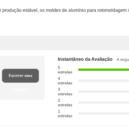
e produção estável, os moldes de alumínio para rotomoldagem 
Instantâneo da Avaliação
A segui
5
estrelas
Escrever uma
4
estrelas
3
avaliação
estrelas
2
estrelas
1
estrelas