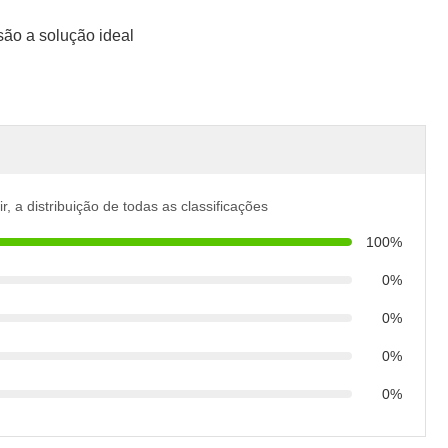
são a solução ideal
r, a distribuição de todas as classificações
100%
0%
0%
0%
0%