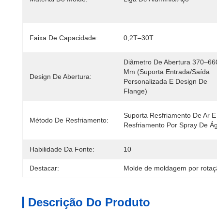
Faixa De Capacidade:
0,2T–30T
Diâmetro De Abertura 370–660
Mm (suporta Entrada/saída 
Design De Abertura:
Personalizada E Design De 
Flange)
Suporta Resfriamento De Ar E 
Método De Resfriamento:
Resfriamento Por Spray De Á
Habilidade Da Fonte:
10
Destacar:
Molde de moldagem por rotaç
Descrição Do Produto