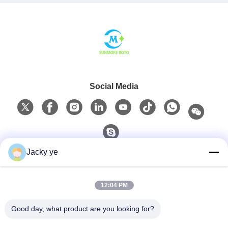
Social Media
Jacky ye
Schneller Kontakt
12:04 PM
Telefon
0086-15967190727
Good day, what product are you looking for?