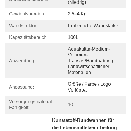
(niedrig)
Gewichtsbereich:
2,5–4 Kg
Wandstruktur:
Einheitliche Wandstärke
Kapazitätsbereich:
100L
Aquakultur-Medium-
Volumen-
Anwendung:
Transfer/Handhabung 
Landwirtschaftlicher 
Materialien
Größe / Farbe / Logo 
Anpassung:
Verfügbar
Versorgungsmaterial-
10
Fähigkeit:
Kunststoff-Rundwannen für 
die Lebensmittelverarbeitung