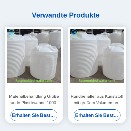
Verwandte Produkte
Materialbehandlung Große
Rundbehälter aus Kunststoff
runde Plastikwanne 1000L
mit großem Volumen und
für industrielle Systeme
rotationsgeformter LLDPE-
Erhalten Sie Besten Preis
Erhalten Sie Besten Preis
Struktur mit 500 l
Fassungsvermögen