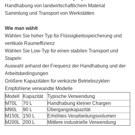
Handhabung von landwirtschaftlichem Material
Sammlung und Transport von Werkstätten
Wie man wählt
Wählen Sie hoher Typ für Flüssigkeitsspeicherung und
vertikale Raumeffizienz
Wählen Sie Low-Typ für einen stabilen Transport und
Stapeln
Auswahl anhand der Frequenz der Handhabung und der
Arbeitsbedingungen
Größere Kapazitäten für verkürzte Betriebszyklen
Empfohlene verwandte Modelle
Modell
Kapazität
Typische Verwendung
M70L
70 L
Handhabung kleiner Chargen
M90L
90 L
Übergangskapazität
M150L
150 L
Erhöhtes Verarbeitungsvolumen
M200L
200 L
Mittlere industrielle Verwendung