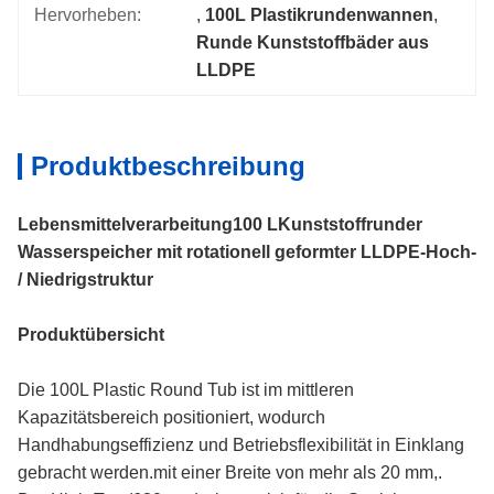
Hervorheben:
, 
100L Plastikrundenwannen
, 
Runde Kunststoffbäder aus 
LLDPE
Produktbeschreibung
Lebensmittelverarbeitung
100 L
Kunststoffrunder
Wasserspeicher mit rotationell geformter LLDPE-Hoch-
/ Niedrigstruktur
Produktübersicht
Die 100L Plastic Round Tub ist im mittleren
Kapazitätsbereich positioniert, wodurch
Handhabungseffizienz und Betriebsflexibilität in Einklang
gebracht werden.mit einer Breite von mehr als 20 mm,.