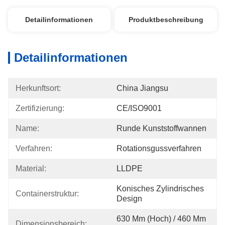
Detailinformationen
Produktbeschreibung
Detailinformationen
Herkunftsort:
China Jiangsu
Zertifizierung:
CE/ISO9001
Name:
Runde Kunststoffwannen
Verfahren:
Rotationsgussverfahren
Material:
LLDPE
Konisches Zylindrisches 
Containerstruktur:
Design
630 Mm (hoch) / 460 Mm 
Dimensionsbereich: