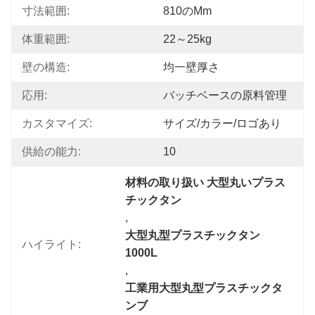
寸法範囲:
810のmm
体重範囲:
22～25kg
壁の構造:
均一壁厚さ
応用:
バッチベースの原料管理
カスタマイズ:
サイズ/カラー/ロゴあり
供給の能力:
10
材料の取り扱い 大型丸いプラス
チックタン
, 
大型丸型プラスチックタン 
ハイライト:
1000L
, 
工業用大型丸型プラスチックタ
ンブ