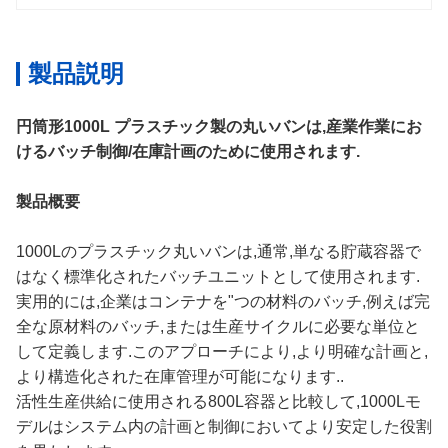
製品説明
円筒形
1000L プラスチック製の丸いバンは,産業作業にお
けるバッチ制御/在庫計画のために使用されます.
製品概要
1000Lのプラスチック丸いバンは,通常,単なる貯蔵容器で
はなく標準化されたバッチユニットとして使用されます.
実用的には,企業はコンテナを"つの材料のバッチ,例えば完
全な原材料のバッチ,または生産サイクルに必要な単位と
して定義します.このアプローチにより,より明確な計画と,
より構造化された在庫管理が可能になります..
活性生産供給に使用される800L容器と比較して,1000Lモ
デルはシステム内の計画と制御においてより安定した役割