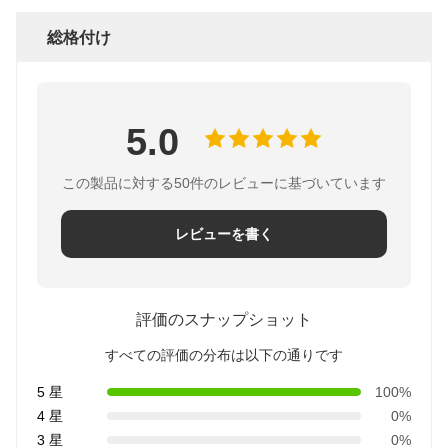
総格付け
5.0
この製品に対する50件のレビューに基づいています
レビューを書く
評価のスナップショット
すべての評価の分布は以下の通りです
5 星
100%
4 星
0%
3 星
0%