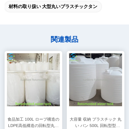
材料の取り扱い 大型丸いプラスチックタン
関連製品
食品加工 100L ロープ構造の
大容量 収納 プラスチック 丸
LDPE高低構造の回転型丸い
い バン 500L 回転型型