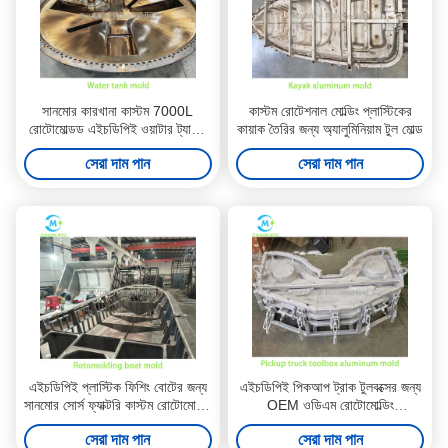
সানমোর কারখানা কাস্টম 7000L
কাস্টম রোটেশনাল মোল্ডিং প্লাস্টিকের
রোটোমোল্ডড এইচডিপিই ওয়াটার ট্যাঙ্ক
কায়াক তৈরির জন্য অ্যালুমিনিয়াম টুল মোল্ড
জল সঞ্চয় করার জন্য ইস্পাত ছাঁচ
সেরা দাম পান
সেরা দাম পান
এইচডিপিই প্লাস্টিক ফিশিং বোটের জন্য
এইচডিপিই পিকআপ ট্রাক টুলবক্সের জন্য
সানমোর সোর্স ফ্যাক্টরি কাস্টম রোটোমোল্ডিং
OEM ওডিএম রোটোমোল্ডিং
বোট ছাঁচ
অ্যালুমিনিয়াম ছাঁচ
সেরা দাম পান
সেরা দাম পান