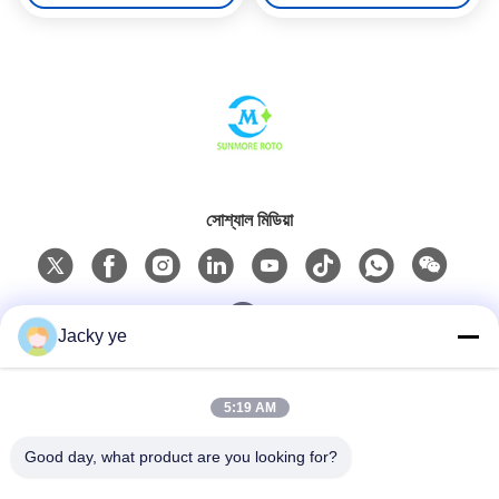
সোশ্যাল মিডিয়া
Jacky ye
দ্রুত যোগাযোগ
5:19 AM
টেলিফোন
Good day, what product are you looking for?
0086-15967190727