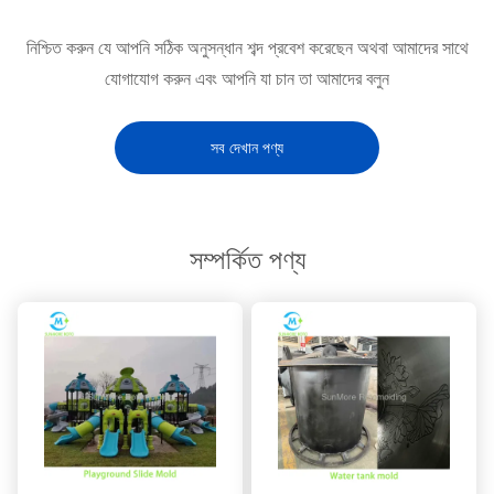
নিশ্চিত করুন যে আপনি সঠিক অনুসন্ধান শব্দ প্রবেশ করেছেন অথবা আমাদের সাথে
যোগাযোগ করুন এবং আপনি যা চান তা আমাদের বলুন
সব দেখান পণ্য
সম্পর্কিত পণ্য