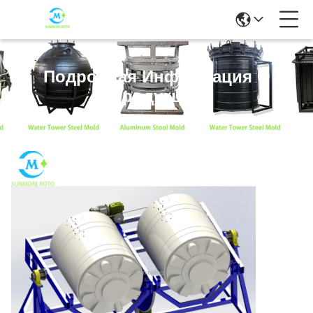
Подробная Информация О
Продукции