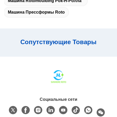
Машина Rotomoulding Рок-Н-Ролла
Машина Прессформы Roto
Сопутствующие Товары
Социальные сети