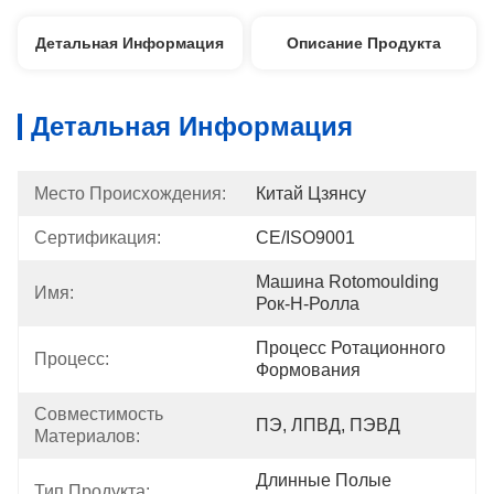
Детальная Информация
Описание Продукта
Детальная Информация
Место Происхождения:
Китай Цзянсу
Сертификация:
CE/ISO9001
Машина Rotomoulding 
Имя:
Рок-Н-Ролла
Процесс Ротационного 
Процесс:
Формования
Совместимость 
ПЭ, ЛПВД, ПЭВД
Материалов:
Длинные Полые 
Тип Продукта: