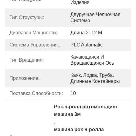
Изделия
Двуручная Челночная 
Тип Структуры:
Система
Диапазон Мощности:
Длина 3–12 М
Система Управления::
PLC Automatic
Качающаяся И 
Тип Вращения:
Вращающаяся Ось
Каяк, Лодка, Труба, 
Приложение:
Длинные Контейнеры
Поставка Способности:
10
Рок-н-ролл ротомольдинг 
машина 3м
, 
машина рок-н-ролла 