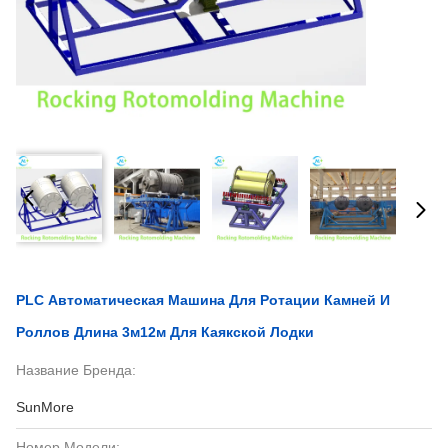
PLC Автоматическая Машина Для Ротации Камней И
Роллов Длина 3м12м Для Каякской Лодки
Название Бренда:
SunMore
Номер Модели: