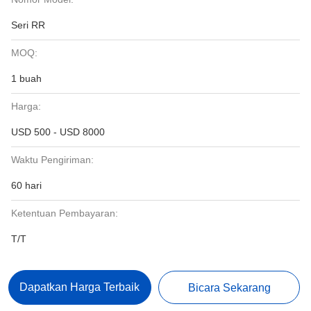
Seri RR
MOQ:
1 buah
Harga:
USD 500 - USD 8000
Waktu Pengiriman:
60 hari
Ketentuan Pembayaran:
T/T
Dapatkan Harga Terbaik
Bicara Sekarang