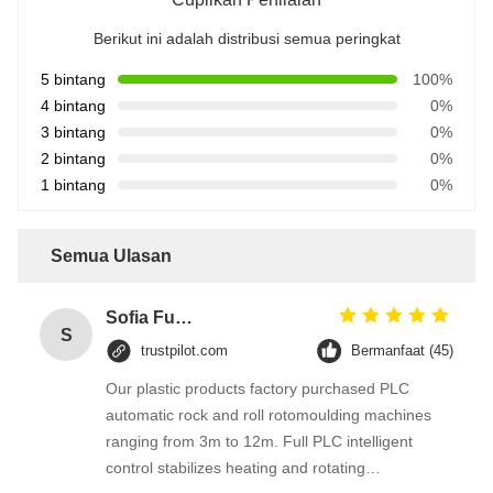
Berikut ini adalah distribusi semua peringkat
5 bintang
100%
4 bintang
0%
3 bintang
0%
2 bintang
0%
1 bintang
0%
Semua Ulasan
Sofia Fuentes
S
trustpilot.com
Bermanfaat (45)
Our plastic products factory purchased PLC
automatic rock and roll rotomoulding machines
ranging from 3m to 12m. Full PLC intelligent
control stabilizes heating and rotating