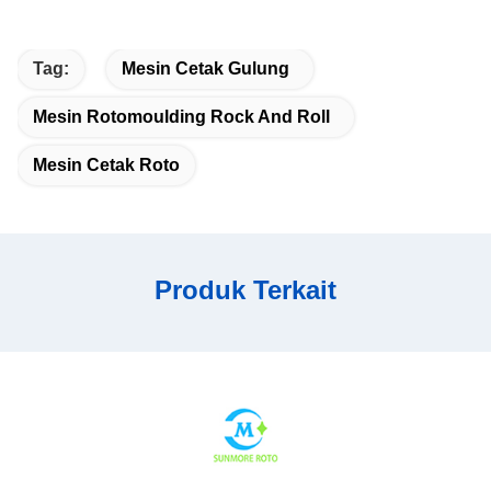
parameters, supporting mass production of
kayaks and plastic pipes. Uniform product wall
thickness effectively lowers reject rate of finished
Tag:
Mesin Cetak Gulung
boats and tubular products.
Mesin Rotomoulding Rock And Roll
Mesin Cetak Roto
Produk Terkait