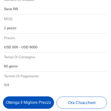
Serie RR
MOQ:
1 pezzo
Prezzo:
USD 500 - USD 8000
Tempi Di Consegna:
60 giorni
Termini Di Pagamento:
T/T
Ottenga Il Migliore Prezzo
Ora Chiacchieri