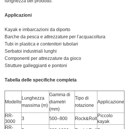
lunghezza del prodotto.
Applicazioni
Kayak e imbarcazioni da diporto
Barche da pesca e attrezzature per l'acquacoltura
Tubi in plastica e contenitori tubolari
Serbatoi industriali lunghi
Componenti per attrezzature da gioco
Strutture galleggianti e pontoni
Tabella delle specifiche completa
Gamma di
Lunghezza
Tipo di
Modello
diametri
Applicazione
massima (m)
rotazione
(mm)
RR-
Piccolo
3
500–800
Rock&Roll
3000
kayak
RR-