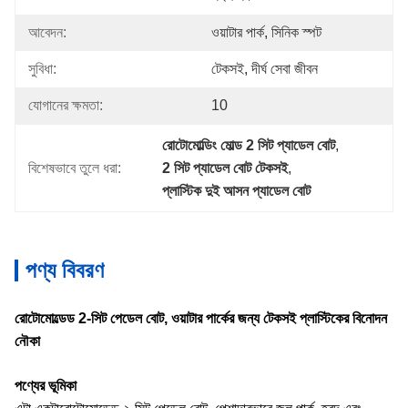
আবেদন:
ওয়াটার পার্ক, সিনিক স্পট
সুবিধা:
টেকসই, দীর্ঘ সেবা জীবন
যোগানের ক্ষমতা:
10
রোটোমোল্ডিং মোল্ড 2 সিট প্যাডেল বোট
, 
বিশেষভাবে তুলে ধরা:
2 সিট প্যাডেল বোট টেকসই
, 
প্লাস্টিক দুই আসন প্যাডেল বোট
পণ্য বিবরণ
রোটোমোল্ডেড 2-সিট পেডেল বোট, ওয়াটার পার্কের জন্য টেকসই প্লাস্টিকের বিনোদন
নৌকা
পণ্যের ভূমিকা