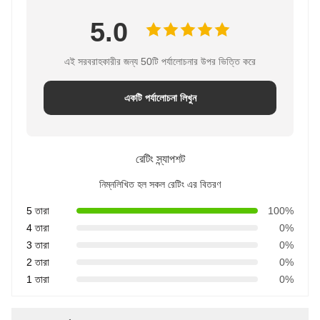
5.0
এই সরবরাহকারীর জন্য 50টি পর্যালোচনার উপর ভিত্তি করে
একটি পর্যালোচনা লিখুন
রেটিং স্ন্যাপশট
নিম্নলিখিত হল সকল রেটিং এর বিতরণ
5 তারা
100%
4 তারা
0%
3 তারা
0%
2 তারা
0%
1 তারা
0%