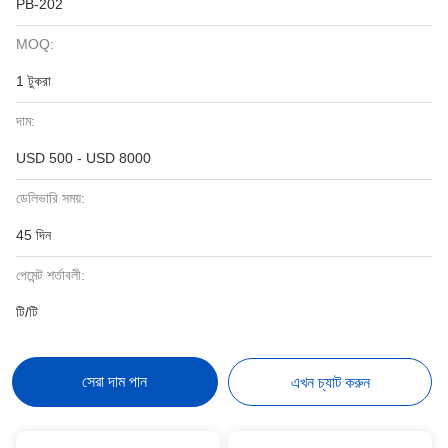
PB-202
MOQ:
1 টুকরা
দাম:
USD 500 - USD 8000
ডেলিভারি সময়:
45 দিন
পেমেন্ট শর্তাবলী:
টি/টি
সেরা দাম পান
এখন চ্যাট করুন