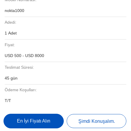
nokta1000
Adedi:
1 Adet
Fiyat:
USD 500 - USD 8000
Teslimat Süresi:
45 gün
Ödeme Koşulları:
T/T
En İyi Fiyatı Alın
Şimdi Konuşalım.