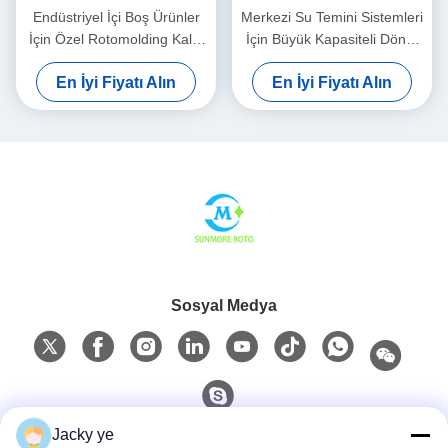
Endüstriyel İçi Boş Ürünler
Merkezi Su Temini Sistemleri
İçin Özel Rotomolding Kalıp
İçin Büyük Kapasiteli Döner
Tasarımı ve İmalatı
Kalıplama Kalıbı PT1500
En İyi Fiyatı Alın
En İyi Fiyatı Alın
Sosyal Medya
Jacky ye
Hızlı İletişim