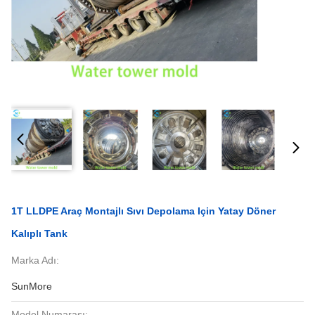
1T LLDPE Araç Montajlı Sıvı Depolama Için Yatay Döner
Kalıplı Tank
Marka Adı:
SunMore
Model Numarası: