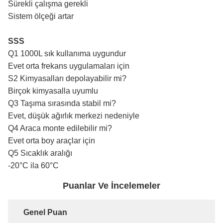
Sürekli çalışma gerekli
Sistem ölçeği artar
SSS
Q1 1000L sık kullanıma uygundur
Evet orta frekans uygulamaları için
S2 Kimyasalları depolayabilir mi?
Birçok kimyasalla uyumlu
Q3 Taşıma sırasında stabil mi?
Evet, düşük ağırlık merkezi nedeniyle
Q4 Araca monte edilebilir mi?
Evet orta boy araçlar için
Q5 Sıcaklık aralığı
-20°C ila 60°C
Puanlar Ve İncelemeler
Genel Puan