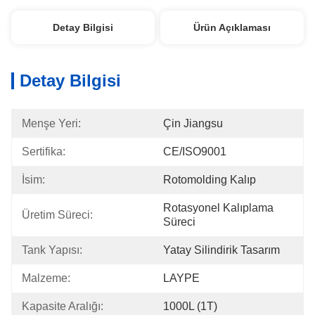
Detay Bilgisi
Ürün Açıklaması
Detay Bilgisi
Menşe Yeri:
Çin Jiangsu
Sertifika:
CE/ISO9001
İsim:
Rotomolding Kalıp
Rotasyonel Kalıplama 
Üretim Süreci:
Süreci
Tank Yapısı:
Yatay Silindirik Tasarım
Malzeme:
LAYPE
Kapasite Aralığı:
1000L (1T)