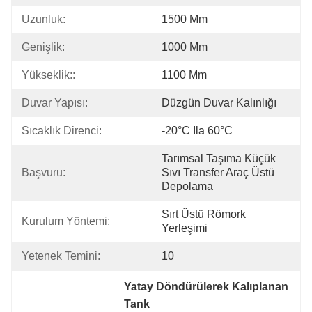
Uzunluk:
1500 Mm
Genişlik:
1000 Mm
Yükseklik::
1100 Mm
Duvar Yapısı:
Düzgün Duvar Kalınlığı
Sıcaklık Direnci:
-20°C Ila 60°C
Tarımsal Taşıma Küçük 
Başvuru:
Sıvı Transfer Araç Üstü 
Depolama
Sırt Üstü Römork 
Kurulum Yöntemi:
Yerleşimi
Yetenek Temini:
10
Yatay Döndürülerek Kalıplanan 
Tank