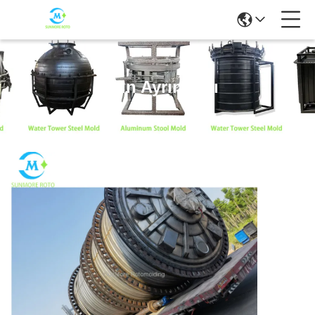
Ürün Ayrıntıları