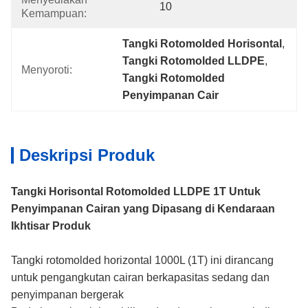
10
Kemampuan:
Tangki Rotomolded Horisontal
, 
Tangki Rotomolded LLDPE
, 
Menyoroti:
Tangki Rotomolded 
Penyimpanan Cair
Deskripsi Produk
Tangki Horisontal Rotomolded LLDPE 1T Untuk
Penyimpanan Cairan yang Dipasang di Kendaraan
Ikhtisar Produk
Tangki rotomolded horizontal 1000L (1T) ini dirancang
untuk pengangkutan cairan berkapasitas sedang dan
penyimpanan bergerak