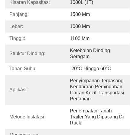
Kisaran Kapasitas:
1000L (1T)
Panjang:
1500 Mm
Lebar:
1000 Mm
Tinggi::
1100 Mm
Ketebalan Dinding 
Struktur Dinding:
Seragam
Tahan Suhu:
-20°C Hingga 60°C
Penyimpanan Terpasang 
Kendaraan Pemindahan 
Aplikasi:
Cairan Kecil Transportasi 
Pertanian
Penempatan Tanah 
Metode Instalasi:
Trailer Yang Dipasang Di 
Ruck
Menyediakan 