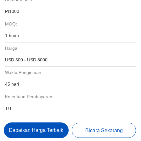
Pt1000
MOQ:
1 buah
Harga:
USD 500 - USD 8000
Waktu Pengiriman:
45 hari
Ketentuan Pembayaran:
T/T
Dapatkan Harga Terbaik
Bicara Sekarang