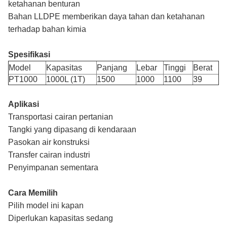
ketahanan benturan
Bahan LLDPE memberikan daya tahan dan ketahanan
terhadap bahan kimia
Spesifikasi
Model
Kapasitas
Panjang
Lebar
Tinggi
Berat
PT1000
1000L (1T)
1500
1000
1100
39
Aplikasi
Transportasi cairan pertanian
Tangki yang dipasang di kendaraan
Pasokan air konstruksi
Transfer cairan industri
Penyimpanan sementara
Cara Memilih
Pilih model ini kapan
Diperlukan kapasitas sedang