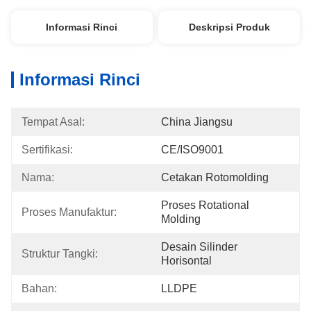
Informasi Rinci
Deskripsi Produk
Informasi Rinci
Tempat Asal:
China Jiangsu
Sertifikasi:
CE/ISO9001
Nama:
Cetakan Rotomolding
Proses Rotational 
Proses Manufaktur:
Molding
Desain Silinder 
Struktur Tangki:
Horisontal
Bahan:
LLDPE