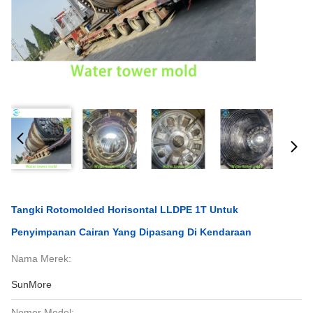
Tangki Rotomolded Horisontal LLDPE 1T Untuk
Penyimpanan Cairan Yang Dipasang Di Kendaraan
Nama Merek:
SunMore
Nomor Model: