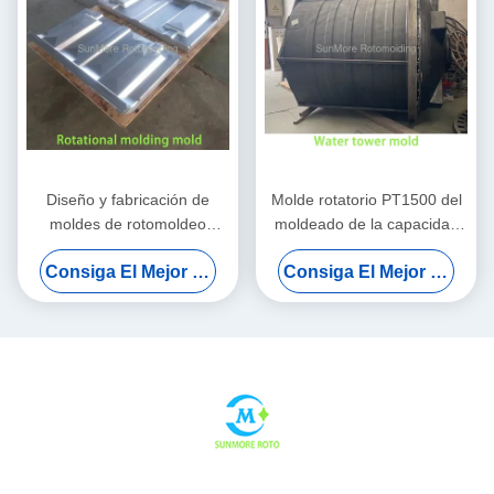
Diseño y fabricación de
Molde rotatorio PT1500 del
moldes de rotomoldeo
moldeado de la capacidad
personalizados para
grande para los sistemas de
Consiga El Mejor Precio
Consiga El Mejor Precio
productos huecos
abastecimiento de agua
industriales
centrales