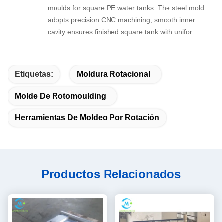
moulds for square PE water tanks. The steel mold
adopts precision CNC machining, smooth inner
cavity ensures finished square tank with uniform
wall thickness and neat appearance.
Customizable size satisfies different capacity
water tank production demands ranging from
Etiquetas:
Moldura Rotacional
small household to large industrial storage tanks.
Molde De Rotomoulding
Herramientas De Moldeo Por Rotación
Productos Relacionados