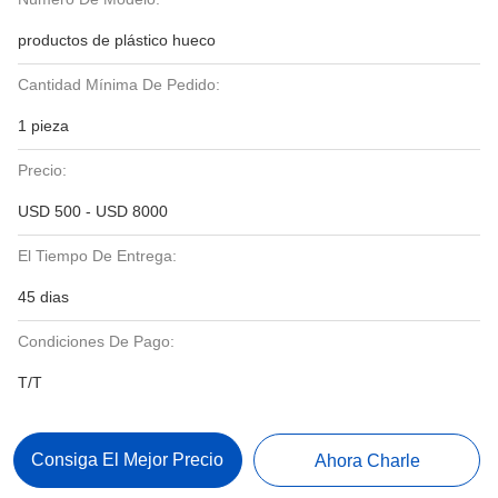
productos de plástico hueco
Cantidad Mínima De Pedido:
1 pieza
Precio:
USD 500 - USD 8000
El Tiempo De Entrega:
45 dias
Condiciones De Pago:
T/T
Consiga El Mejor Precio
Ahora Charle