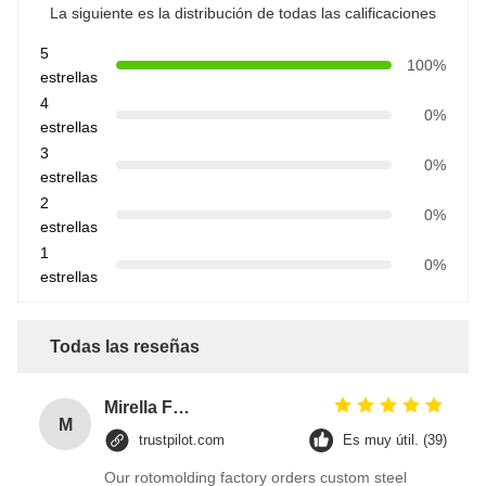
La siguiente es la distribución de todas las calificaciones
5
100%
estrellas
4
0%
estrellas
3
0%
estrellas
2
0%
estrellas
1
0%
estrellas
Todas las reseñas
Mirella Fuentes
M
trustpilot.com
Es muy útil. (39)
Our rotomolding factory orders custom steel