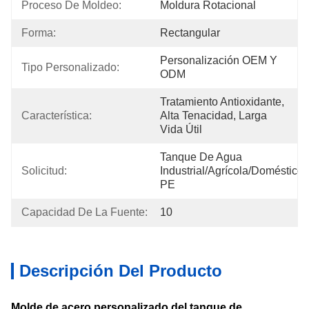
Proceso De Moldeo:
Moldura Rotacional
Forma:
Rectangular
Personalización OEM Y 
Tipo Personalizado:
ODM
Tratamiento Antioxidante, 
Característica:
Alta Tenacidad, Larga 
Vida Útil
Tanque De Agua 
Solicitud:
Industrial/agrícola/doméstico 
PE
Capacidad De La Fuente:
10
Descripción Del Producto
Molde de acero personalizado del tanque de