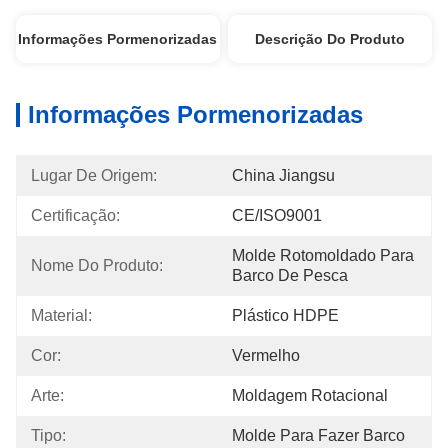
Informações Pormenorizadas
Descrição Do Produto
Informações Pormenorizadas
Lugar De Origem:
China Jiangsu
Certificação:
CE/ISO9001
Molde Rotomoldado Para 
Nome Do Produto:
Barco De Pesca
Material:
Plástico HDPE
Cor:
Vermelho
Arte:
Moldagem Rotacional
Tipo:
Molde Para Fazer Barco