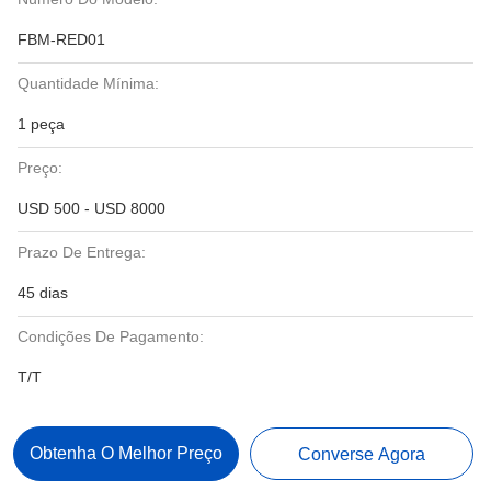
FBM-RED01
Quantidade Mínima:
1 peça
Preço:
USD 500 - USD 8000
Prazo De Entrega:
45 dias
Condições De Pagamento:
T/T
Obtenha O Melhor Preço
Converse Agora