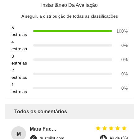
Instantâneo Da Avaliação
A seguir, a distribuição de todas as classificações
5
100%
estrelas
4
0%
estrelas
3
0%
estrelas
2
0%
estrelas
1
0%
estrelas
Todos os comentários
Mara Fuentes
M
trustpilot.com
Ajuda (36)