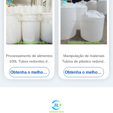
Processamento de alimentos
Manipulação de materiais
100L Tubos redondos de
Tubina de plástico redonda
plástico com estrutura alta /
grande 1000L para sistemas
Obtenha o melhor preço
Obtenha o melhor preço
baixa moldada por rotação
industriais
LLDPE