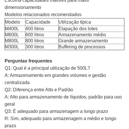
Escolha capacidades maiores para maior
dimensionamento
Modelos relacionados recomendados
Modelo
Capacidade
Utilização típica
M400L
400 litros
Etapação dos lotes
M600L
600 litros
Armazenamento médio
M800L
800 litros
Grande armazenamento
M300L
300 litros
Buffering de processos
Perguntas frequentes
Q1: Qual é a principal utilização de 500L?
A: Armazenamento em grandes volumes e gestão
centralizada
Q2: Diferença entre Alto e Padrão
A: Alto para armazenamento de líquidos, padrão para uso
geral
Q3: É adequado para armazenagem a longo prazo
R: Sim, adequado para armazenagem a médio e longo
prazo