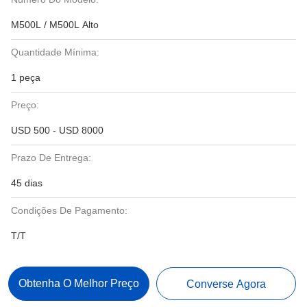
M500L / M500L Alto
Quantidade Mínima:
1 peça
Preço:
USD 500 - USD 8000
Prazo De Entrega:
45 dias
Condições De Pagamento:
T/T
Obtenha O Melhor Preço
Converse Agora