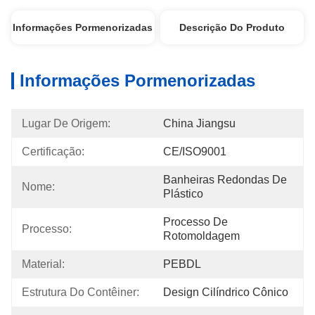
Informações Pormenorizadas
Descrição Do Produto
Informações Pormenorizadas
Lugar De Origem:
China Jiangsu
Certificação:
CE/ISO9001
Banheiras Redondas De 
Nome:
Plástico
Processo De 
Processo:
Rotomoldagem
Material:
PEBDL
Estrutura Do Contêiner:
Design Cilíndrico Cônico