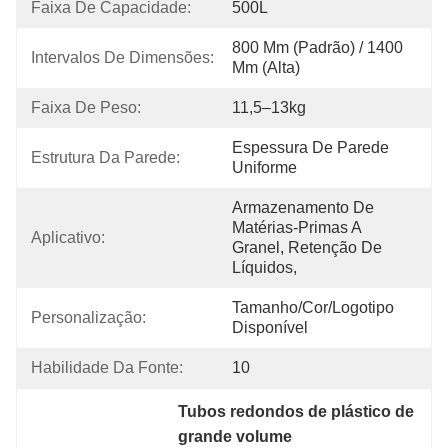
Faixa De Capacidade:
500L
800 Mm (padrão) / 1400 
Intervalos De Dimensões:
Mm (alta)
Faixa De Peso:
11,5–13kg
Espessura De Parede 
Estrutura Da Parede:
Uniforme
Armazenamento De 
Matérias-Primas A 
Aplicativo:
Granel, Retenção De 
Líquidos,
Tamanho/cor/logotipo 
Personalização:
Disponível
Habilidade Da Fonte:
10
Tubos redondos de plástico de 
grande volume