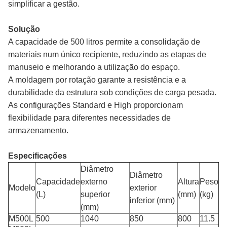
simplificar a gestão.
Solução
A capacidade de 500 litros permite a consolidação de
materiais num único recipiente, reduzindo as etapas de
manuseio e melhorando a utilização do espaço.
A moldagem por rotação garante a resistência e a
durabilidade da estrutura sob condições de carga pesada.
As configurações Standard e High proporcionam
flexibilidade para diferentes necessidades de
armazenamento.
Especificações
Diâmetro
Diâmetro
Capacidade
externo
Altura
Peso
Modelo
exterior
(L)
superior
(mm)
(kg)
inferior (mm)
(mm)
M500L
500
1040
850
800
11.5