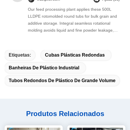
Our feed processing plant applies these 500L
LLDPE rotomolded round tubs for bulk grain and
additive storage. Integral seamless rotational
molding avoids liquid and fine powder leakage,
thick uniform barrel wall withstand frequent
bumping during factory turnover.
Etiquetas:
Cubas Plásticas Redondas
Banheiras De Plástico Industrial
Tubos Redondos De Plástico De Grande Volume
Produtos Relacionados