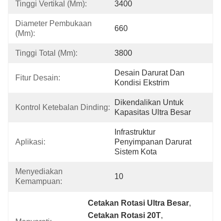
Tinggi Vertikal (mm):
3400
Diameter Pembukaan 
660
(mm):
Tinggi Total (mm):
3800
Desain Darurat Dan 
Fitur Desain:
Kondisi Ekstrim
Dikendalikan Untuk 
Kontrol Ketebalan Dinding:
Kapasitas Ultra Besar
Infrastruktur 
Aplikasi:
Penyimpanan Darurat 
Sistem Kota
Menyediakan 
10
Kemampuan:
Cetakan Rotasi Ultra Besar
, 
Cetakan Rotasi 20T
, 