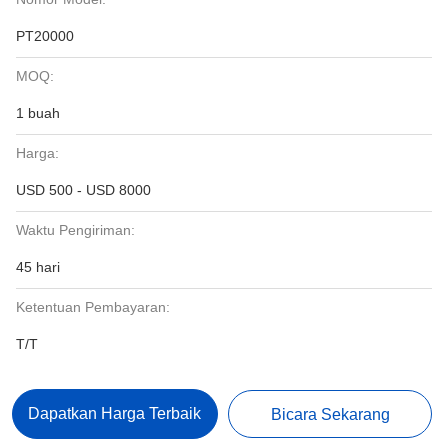
PT20000
MOQ:
1 buah
Harga:
USD 500 - USD 8000
Waktu Pengiriman:
45 hari
Ketentuan Pembayaran:
T/T
Dapatkan Harga Terbaik
Bicara Sekarang