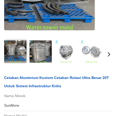
Cetakan Aluminium Kustom Cetakan Rotasi Ultra Besar 20T
Untuk Sistem Infrastruktur Kritis
Nama Merek:
SunMore
Nomor Model: