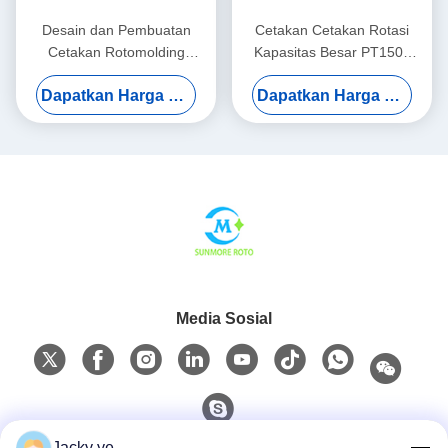
Desain dan Pembuatan
Cetakan Cetakan Rotasi
Cetakan Rotomolding
Kapasitas Besar PT1500
Khusus Untuk Produk
Untuk Sistem Pasokan Air
Dapatkan Harga Terbaik
Dapatkan Harga Terbaik
Berongga Industri
Pusat
Media Sosial
Jacky ye