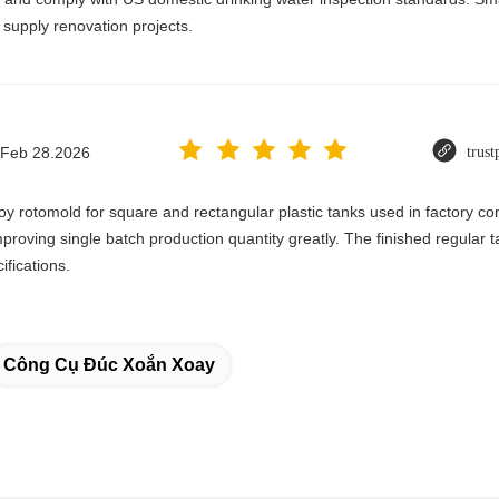
 supply renovation projects.
Feb 28.2026
trust
y rotomold for square and rectangular plastic tanks used in factory c
mproving single batch production quantity greatly. The finished regular 
ifications.
Công Cụ Đúc Xoắn Xoay