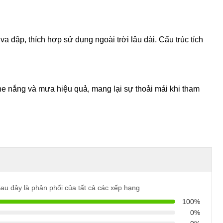
a đập, thích hợp sử dụng ngoài trời lâu dài. Cấu trúc tích
he nắng và mưa hiệu quả, mang lại sự thoải mái khi tham
au đây là phân phối của tất cả các xếp hạng
100%
0%