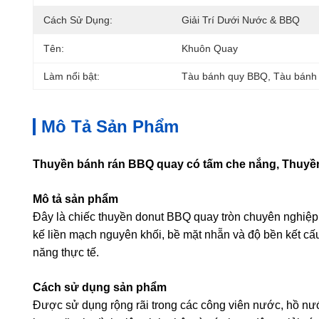
Cách Sử Dụng:
Giải Trí Dưới Nước & BBQ
Tên:
Khuôn Quay
Làm nổi bật:
Tàu bánh quy BBQ
, 
Tàu bánh
Mô Tả Sản Phẩm
Thuyền bánh rán BBQ quay có tấm che nắng, Thuyền
Mô tả sản phẩm
Đây là chiếc thuyền donut BBQ quay tròn chuyên nghiệp 
kế liền mạch nguyên khối, bề mặt nhẵn và độ bền kết cấ
năng thực tế.
Cách sử dụng sản phẩm
Được sử dụng rộng rãi trong các công viên nước, hồ nướ