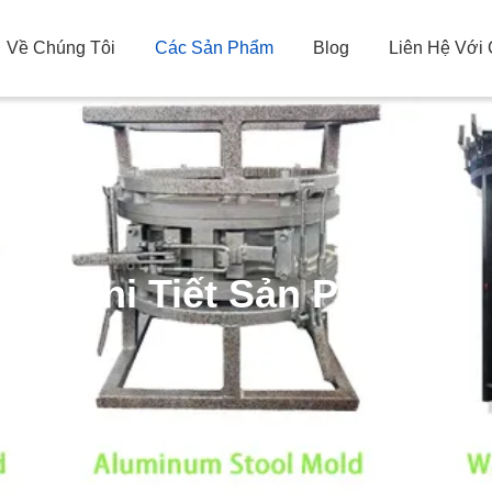
Về Chúng Tôi
Các Sản Phẩm
Blog
Liên Hệ Với
Chi Tiết Sản Phẩm