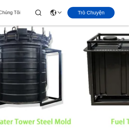
Trò Chuyện
 Chúng Tôi