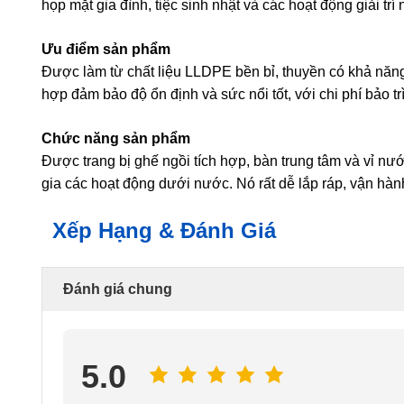
họp mặt gia đình, tiệc sinh nhật và các hoạt động giải trí
Ưu điểm sản phẩm
Được làm từ chất liệu LLDPE bền bỉ, thuyền có khả năng c
hợp đảm bảo độ ổn định và sức nổi tốt, với chi phí bảo trì 
Chức năng sản phẩm
Được trang bị ghế ngồi tích hợp, bàn trung tâm và vỉ n
gia các hoạt động dưới nước. Nó rất dễ lắp ráp, vận hàn
Xếp Hạng & Đánh Giá
Đánh giá chung
5.0