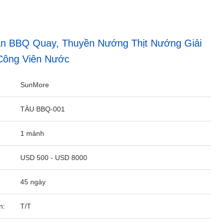
n BBQ Quay, Thuyền Nướng Thịt Nướng Giải
Công Viên Nước
SunMore
TÀU BBQ-001
1 mảnh
USD 500 - USD 8000
45 ngày
n:
T/T