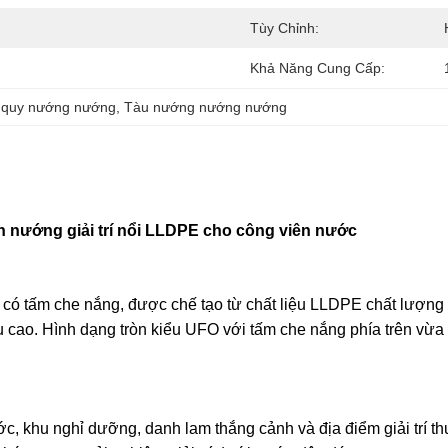
Tùy Chỉnh:
Khả Năng Cung Cấp:
 quy nướng nướng
, 
Tàu nướng nướng nướng
 nướng giải trí nổi LLDPE cho công viên nước
có tấm che nắng, được chế tạo từ chất liệu LLDPE chất lượng c
u cao. Hình dạng tròn kiểu UFO với tấm che nắng phía trên vừ
c, khu nghỉ dưỡng, danh lam thắng cảnh và địa điểm giải trí 