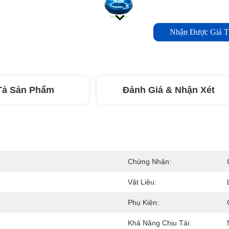
Nhận Được Giá T
Tả Sản Phẩm
Đánh Giá & Nhận Xét
Chứng Nhận:
Vật Liệu:
Phụ Kiện:
Khả Năng Chịu Tải: