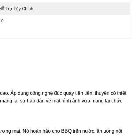
Hỗ Trợ Tùy Chỉnh
10
ao. Áp dụng công nghệ đúc quay tiên tiến, thuyền có thiết
a mang lại sự hấp dẫn về mặt hình ảnh vừa mang lại chức
thương mại. Nó hoàn hảo cho BBQ trên nước, ăn uống nổi,