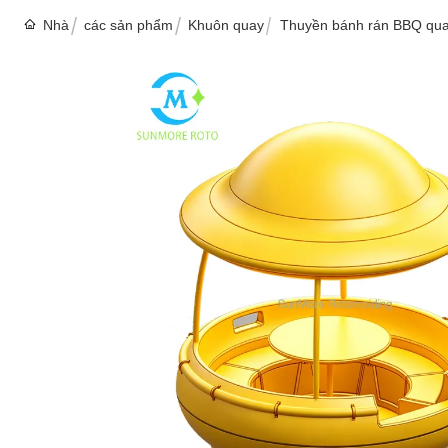
Nhà
các sản phẩm
Khuôn quay
Thuyền bánh rán BBQ quay