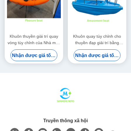
Khuôn thuyền giải trí quay
Khuôn quay tùy chỉnh cho
vòng tùy chỉnh của Nhà máy
thuyền đạp giải trí bằng
SUNMORE cho công viên
nhựa & tàu công viên nước
Nhận được giá tốt nhất
Nhận được giá tốt nhất
nước & sử dụng giải trí
Truyền thông xã hội