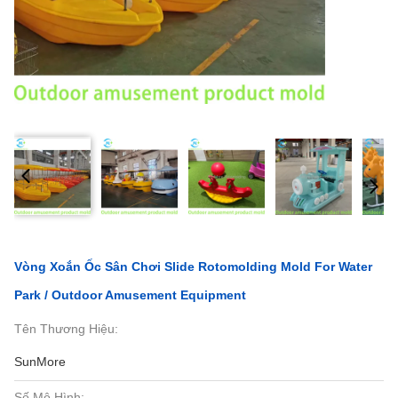
Vòng Xoắn Ốc Sân Chơi Slide Rotomolding Mold For Water
Park / Outdoor Amusement Equipment
Tên Thương Hiệu:
SunMore
Số Mô Hình: