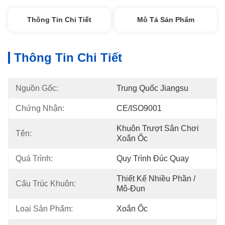
Thông Tin Chi Tiết
Mô Tả Sản Phẩm
Thông Tin Chi Tiết
Nguồn Gốc:
Trung Quốc Jiangsu
Chứng Nhận:
CE/ISO9001
Khuôn Trượt Sân Chơi 
Tên:
Xoắn Ốc
Quá Trình:
Quy Trình Đúc Quay
Thiết Kế Nhiều Phần / 
Cấu Trúc Khuôn:
Mô-Đun
Loại Sản Phẩm:
Xoắn Ốc