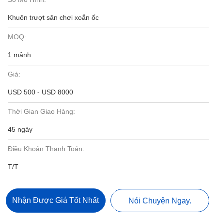
Khuôn trượt sân chơi xoắn ốc
MOQ:
1 mảnh
Giá:
USD 500 - USD 8000
Thời Gian Giao Hàng:
45 ngày
Điều Khoản Thanh Toán:
T/T
Nhận Được Giá Tốt Nhất
Nói Chuyện Ngay.