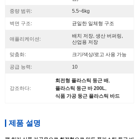
중량 범위:
5.5~6kg
벽면 구조:
균일한 일체형 구조
배치 저장, 생산 버퍼링, 
애플리케이션:
산업용 저장
맞춤화:
크기/색상/로고 사용 가능
공급 능력:
10
회전형 플라스틱 둥근 배
, 
강조하다:
플라스틱 둥근 바 200L
, 
식품 가공 둥근 플라스틱 바드
제품 설명