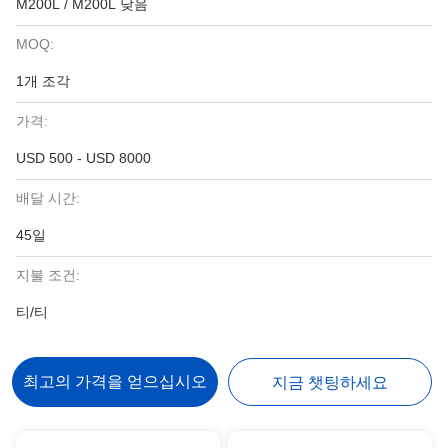
M200L / M200L 낮음
MOQ:
1개 조각
가격:
USD 500 - USD 8000
배달 시간:
45일
지불 조건:
티/티
최고의 가격을 얻으십시오
지금 챗팅하세요