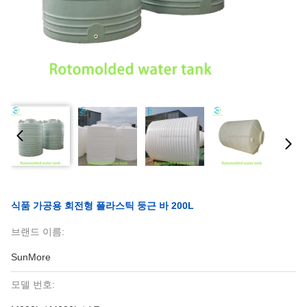
식품 가공용 회전형 플라스틱 둥근 바 200L
브랜드 이름:
SunMore
모델 번호: