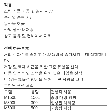
적용
조량 식품 가공 및 일시 저장
수산업 중형 저장
농산물 취급
산업 생산 버퍼링
창고 물류 및 컨테이너 처리
선택 하는 방법
처리 주파수를 줄이고 대량 용량을 증가시키는 데 적합합니
다.
저장 및 액체 취급을 위한 표준 유형을 선택
이동 안정성 및 스택을 위해 낮은 타입을 선택
더 많은 효율성 향상을 위해 더 큰 용량을 고려
추천된 관련 모델
모델
용량
전형적 사용
M150L
150L
중량 대량 전환
M300L
300L
향상된 처리량
M500L
500L
대용량 저장