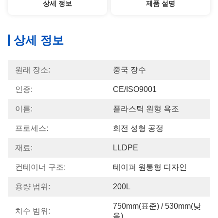
상세 정보
제품 설명
상세 정보
원래 장소:
중국 장수
인증:
CE/ISO9001
이름:
플라스틱 원형 욕조
프로세스:
회전 성형 공정
재료:
LLDPE
컨테이너 구조:
테이퍼 원통형 디자인
용량 범위:
200L
750mm(표준) / 530mm(낮
치수 범위:
음)