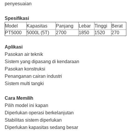
penyesuaian
Spesifikasi
Model
Kapasitas
Panjang
Lebar
Tinggi
Berat
PT5000
5000L (5T)
2700
1850
1520
270
Aplikasi
Pasokan air teknik
Sistem yang dipasang di kendaraan
Pasokan konstruksi
Penanganan cairan industri
Sistem multi tangki
Cara Memilih
Pilih model ini kapan
Diperlukan operasi berkelanjutan
Stabilitas sistem diperlukan
Diperlukan kapasitas sedang besar