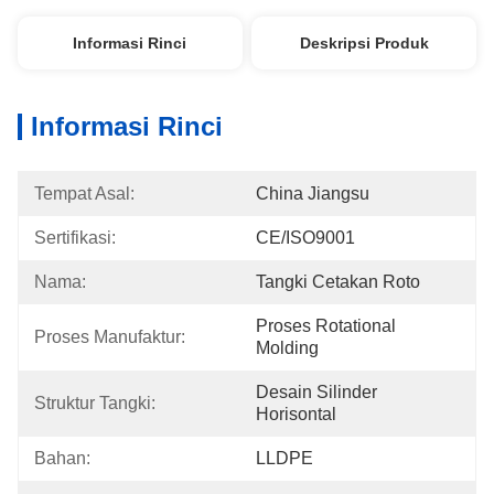
Informasi Rinci
Deskripsi Produk
Informasi Rinci
Tempat Asal:
China Jiangsu
Sertifikasi:
CE/ISO9001
Nama:
Tangki Cetakan Roto
Proses Rotational 
Proses Manufaktur:
Molding
Desain Silinder 
Struktur Tangki:
Horisontal
Bahan:
LLDPE