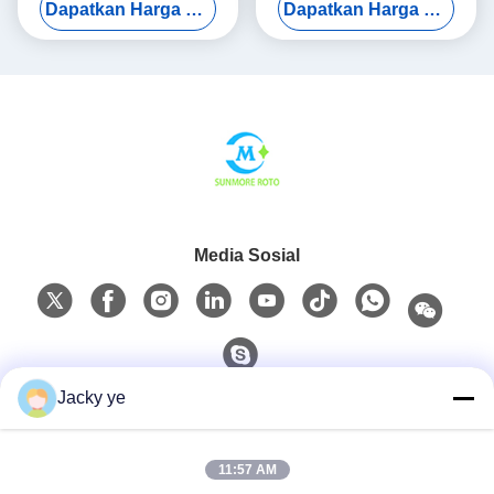
Dapatkan Harga Terbaik
Dapatkan Harga Terbaik
Penyimpanan Cairan di
Kendaraan
Media Sosial
Jacky ye
Kontak Cepat
11:57 AM
Telp