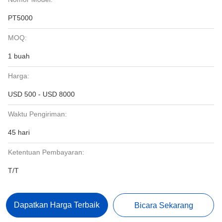
PT5000
MOQ:
1 buah
Harga:
USD 500 - USD 8000
Waktu Pengiriman:
45 hari
Ketentuan Pembayaran:
T/T
Dapatkan Harga Terbaik
Bicara Sekarang