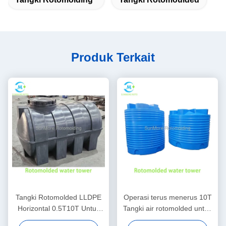
Produk Terkait
Tangki Rotomolded LLDPE
Operasi terus menerus 10T
Horizontal 0.5T10T Untuk
Tangki air rotomolded untuk
Transportasi Pertanian /
pasokan air skala besar