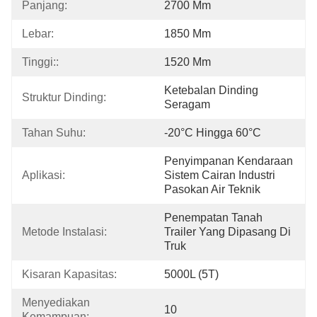
Panjang:
2700 Mm
Lebar:
1850 Mm
Tinggi::
1520 Mm
Ketebalan Dinding 
Struktur Dinding:
Seragam
Tahan Suhu:
-20°C Hingga 60°C
Penyimpanan Kendaraan 
Aplikasi:
Sistem Cairan Industri 
Pasokan Air Teknik
Penempatan Tanah 
Metode Instalasi:
Trailer Yang Dipasang Di 
Truk
Kisaran Kapasitas:
5000L (5T)
Menyediakan 
10
Kemampuan: