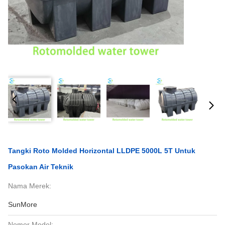
Tangki Roto Molded Horizontal LLDPE 5000L 5T Untuk
Pasokan Air Teknik
Nama Merek:
SunMore
Nomor Model: