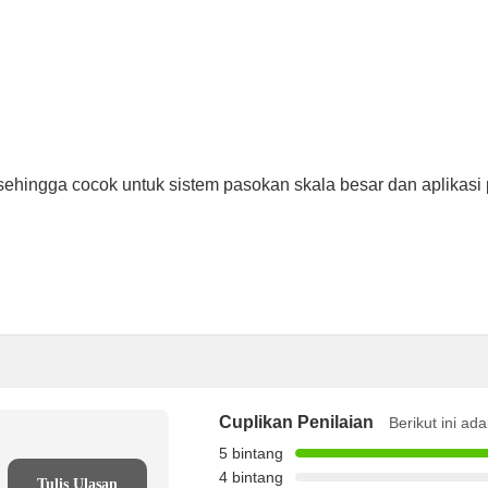
 sehingga cocok untuk sistem pasokan skala besar dan aplikasi
Cuplikan Penilaian
Berikut ini ad
5 bintang
4 bintang
Tulis Ulasan