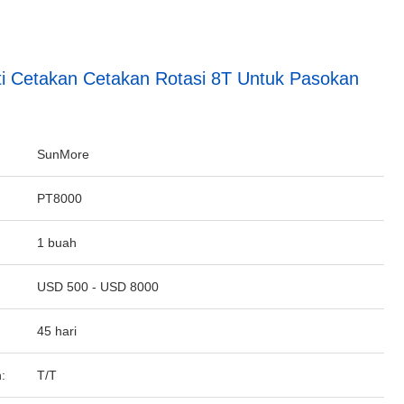
i Cetakan Cetakan Rotasi 8T Untuk Pasokan
SunMore
PT8000
1 buah
USD 500 - USD 8000
45 hari
:
T/T