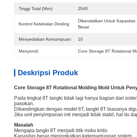
Tinggi Total (mm):
2540
Dikendalikan Untuk Kapasitas U
Kontrol Ketebalan Dinding:
Besar
Menyediakan Kemampuan:
10
Menyoroti:
Core Storage 8T Rotational M
Deskripsi Produk
Core Storage 8T Rotational Molding Mold Untuk Peny
Pada tingkat 8T tangki tidak lagi hanya bagian dari sist
pasokan.
Dibandingkan dengan model 6T, tangki 8T biasanya digu
Jika unit penyimpanan inti menjadi tidak stabil, hal it
Masalah
Mengapa tangki 8T menjadi titik risiko kritis
Kapasitas besar meningkatkan ketergantungan sistem