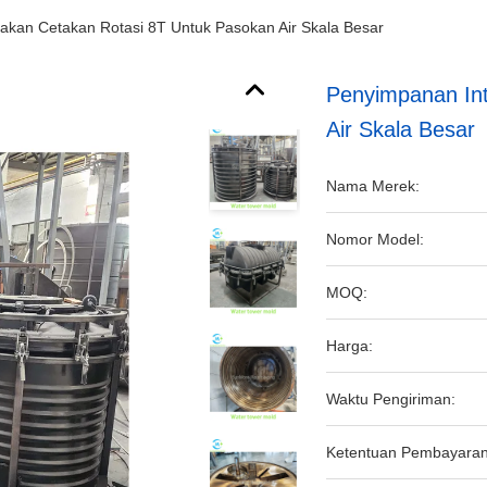
takan Cetakan Rotasi 8T Untuk Pasokan Air Skala Besar
Penyimpanan Int
Air Skala Besar
Nama Merek:
Nomor Model:
MOQ:
Harga:
Waktu Pengiriman:
Ketentuan Pembayaran