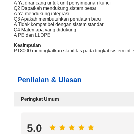
A Ya dirancang untuk unit penyimpanan kunci
Q2 Dapatkah mendukung sistem besar
A Ya mendukung integrasi
Q3 Apakah membutuhkan peralatan baru
A Tidak kompatibel dengan sistem standar
Q4 Materi apa yang didukung
A PE dan LLDPE
Kesimpulan
PT8000 meningkatkan stabilitas pada tingkat sistem inti
Penilaian & Ulasan
Peringkat Umum
5.0