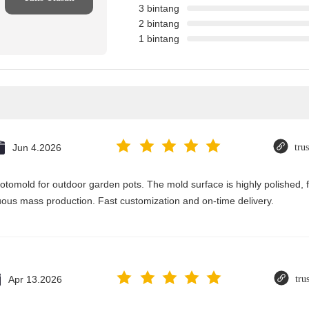
3 bintang
2 bintang
1 bintang
Jun 4.2026
tru
otomold for outdoor garden pots. The mold surface is highly polished, fi
nuous mass production. Fast customization and on-time delivery.
Apr 13.2026
tru