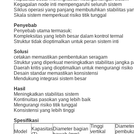
Kegagalan node inti mempengaruhi seluruh sistem
Siklus operasi yang panjang membutuhkan stabilitas yang
Skala sistem memperkuat risiko titik tunggal
Penyebab
Penyebab utama termasuk:
Kompleksitas yang lebih besar dalam kontrol termal
Struktur tidak dioptimalkan untuk peran sistem inti
Solusi
cetakan memastikan pembentukan seragam
Struktur yang diperkuat meningkatkan stabilitas jangka 
Daerah kritis yang dioptimalkan untuk mengurangi risiko
Desain standar memastikan konsistensi
Mendukung integrasi sistem besar
Hasil
Meningkatkan stabilitas sistem
Kontinuitas pasokan yang lebih baik
Mengurangi risiko titik tunggal
Konsistensi yang lebih tinggi
Spesifikasi
Tinggi
Diamete
Kapasitas
Diameter bagian
Model
vertikal
pembuk