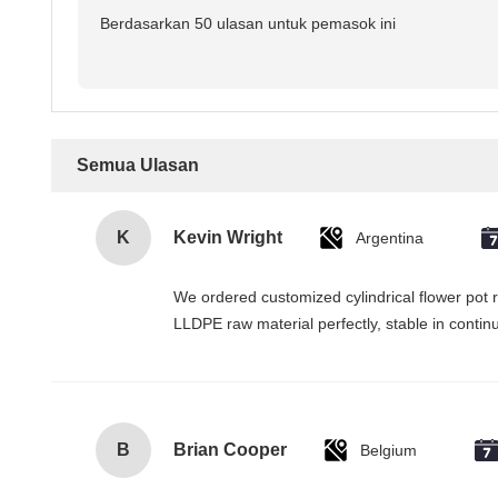
Berdasarkan 50 ulasan untuk pemasok ini
Semua Ulasan
K
Kevin Wright
Argentina
We ordered customized cylindrical flower pot r
LLDPE raw material perfectly, stable in conti
B
Brian Cooper
Belgium