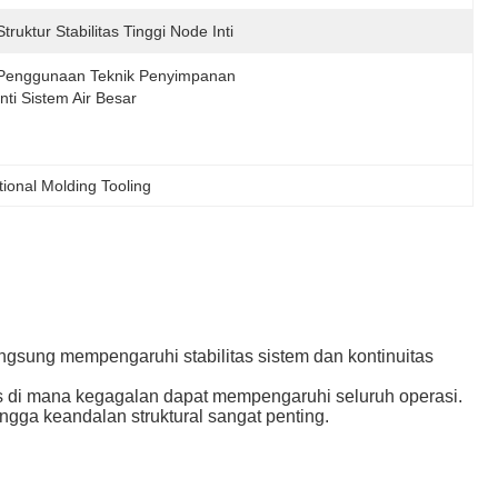
Struktur Stabilitas Tinggi Node Inti
Penggunaan Teknik Penyimpanan 
Inti Sistem Air Besar
ional Molding Tooling
langsung mempengaruhi stabilitas sistem dan kontinuitas
is di mana kegagalan dapat mempengaruhi seluruh operasi.
ingga keandalan struktural sangat penting.