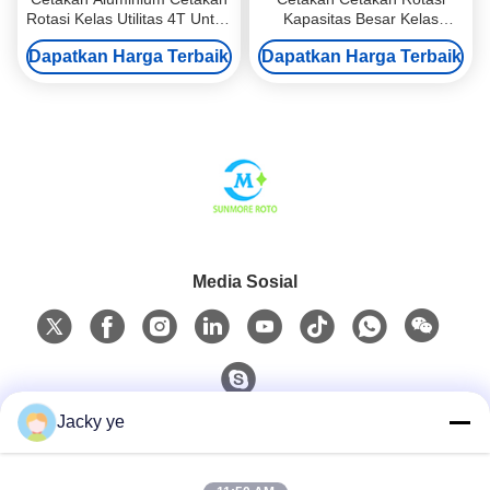
Rotasi Kelas Utilitas 4T Untuk
Kapasitas Besar Kelas
Pasokan Air Regional
Industri 3T Untuk Pasokan
Dapatkan Harga Terbaik
Dapatkan Harga Terbaik
Air Berkelanjutan
Media Sosial
Jacky ye
Kontak Cepat