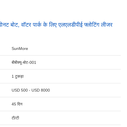
ू डोनट बोट, वॉटर पार्क के लिए एलएलडीपीई फ्लोटिंग लीजर
SunMore
बीबीक्यू-बोट-001
1 टुकड़ा
USD 500 - USD 8000
45 दिन
टी/टी