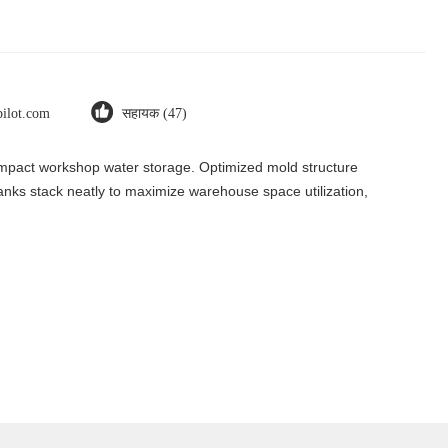
pilot.com
सहायक (47)
ompact workshop water storage. Optimized mold structure
tanks stack neatly to maximize warehouse space utilization,