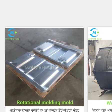
औद्योगिक खोखले उत्पादों के लिए कस्टम रोटोमोल्डिंग मोल्ड
केंद्रीय जल आपूर्