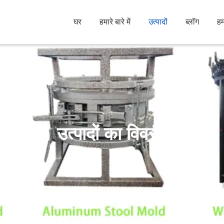
घर
हमारे बारे में
उत्पादों
ब्लॉग
हम
उत्पादों का विवरण