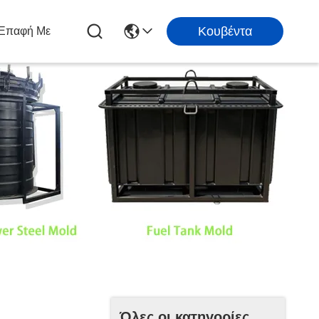
Κουβέντα
 Επαφή Με
Όλες οι κατηγορίες