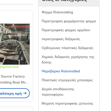
Φόρμα Rotomolding
Περιστροφική φορμάροντας φόρμα
Περιστροφικές φόρμες αργιλίου
περιστροφικές δεξαμενές
Ορθογώνιες πλαστικές δεξαμενές
Χημικές δεξαμενές χορήγησης της
δόσης
Ψαρόβαρκα Rotomolded
ource Factory
Πλαστικές στρογγυλές μπανιέρες
olding Boat Mold
stic Fishing Boat
Δοχεία αποθήκευσης
καλύτερη τιμή
περονοφόρου
Μηχανή περιστροφικής χύτευσης