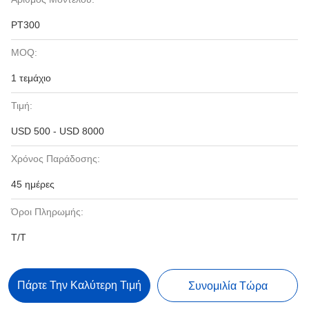
PT300
MOQ:
1 τεμάχιο
Τιμή:
USD 500 - USD 8000
Χρόνος Παράδοσης:
45 ημέρες
Όροι Πληρωμής:
T/T
Πάρτε Την Καλύτερη Τιμή
Συνομιλία Τώρα