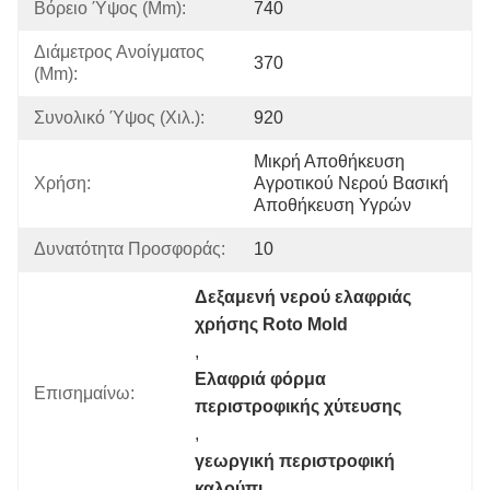
Βόρειο Ύψος (mm):
740
Διάμετρος Ανοίγματος 
370
(mm):
Συνολικό Ύψος (χιλ.):
920
Μικρή Αποθήκευση 
Χρήση:
Αγροτικού Νερού Βασική 
Αποθήκευση Υγρών
Δυνατότητα Προσφοράς:
10
Δεξαμενή νερού ελαφριάς 
χρήσης Roto Mold
, 
Ελαφριά φόρμα 
Επισημαίνω:
περιστροφικής χύτευσης
, 
γεωργική περιστροφική 
καλούπι