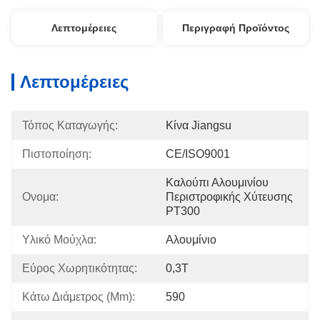
Λεπτομέρειες
Περιγραφή Προϊόντος
Λεπτομέρειες
Τόπος Καταγωγής:
Κίνα Jiangsu
Πιστοποίηση:
CE/ISO9001
Καλούπι Αλουμινίου 
Ονομα:
Περιστροφικής Χύτευσης 
PT300
Υλικό Μούχλα:
Αλουμίνιο
Εύρος Χωρητικότητας:
0,3T
Κάτω Διάμετρος (mm):
590