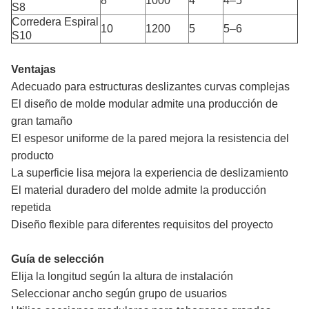
8
1000
4
4–5
S8
Corredera Espiral
10
1200
5
5–6
S10
Ventajas
Adecuado para estructuras deslizantes curvas complejas
El diseño de molde modular admite una producción de
gran tamaño
El espesor uniforme de la pared mejora la resistencia del
producto
La superficie lisa mejora la experiencia de deslizamiento
El material duradero del molde admite la producción
repetida
Diseño flexible para diferentes requisitos del proyecto
Guía de selección
Elija la longitud según la altura de instalación
Seleccionar ancho según grupo de usuarios