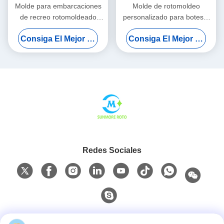
Molde para embarcaciones
Molde de rotomoldeo
de recreo rotomoldeado
personalizado para botes a
personalizado de fábrica
pedales de atracciones y
Consiga El Mejor Precio
Consiga El Mejor Precio
SUNMORE para uso en
embarcaciones para
parques acuáticos y ocio
parques acuáticos de HDPE
Redes Sociales
Contacto Rápido