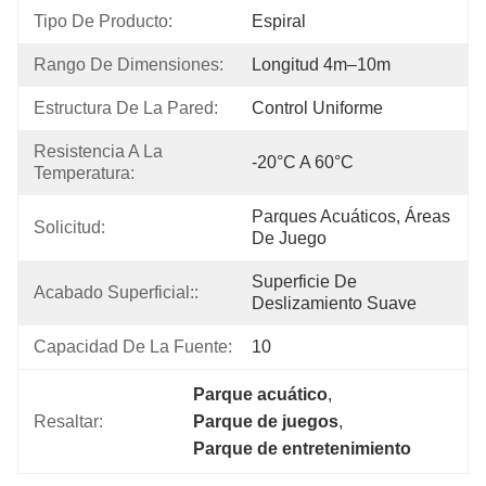
Tipo De Producto:
Espiral
Rango De Dimensiones:
Longitud 4m–10m
Estructura De La Pared:
Control Uniforme
Resistencia A La 
-20°C A 60°C
Temperatura:
Parques Acuáticos, Áreas 
Solicitud:
De Juego
Superficie De 
Acabado Superficial::
Deslizamiento Suave
Capacidad De La Fuente:
10
Parque acuático
, 
Resaltar:
Parque de juegos
, 
Parque de entretenimiento