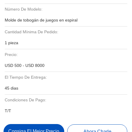
Número De Modelo:
Molde de tobogán de juegos en espiral
Cantidad Mínima De Pedido:
1 pieza
Precio:
USD 500 - USD 8000
El Tiempo De Entrega:
45 dias
Condiciones De Pago:
T/T
Consiga El Mejor Precio
Ahora Charle