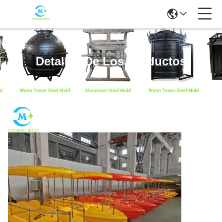
Detalles De Los Productos