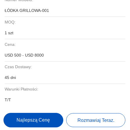
ŁÓDKA GRILLOWA-001
MOQ:
1 szt
Cena:
USD 500 - USD 8000
Czas Dostawy:
45 dni
Warunki Płatności:
T/T
Najlepszą Cenę
Rozmawiaj Teraz.