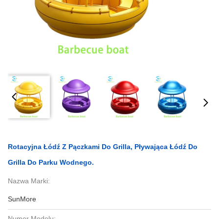
Rotacyjna Łódź Z Pączkami Do Grilla, Pływająca Łódź Do
Grilla Do Parku Wodnego.
Nazwa Marki:
SunMore
Numer Modelu: