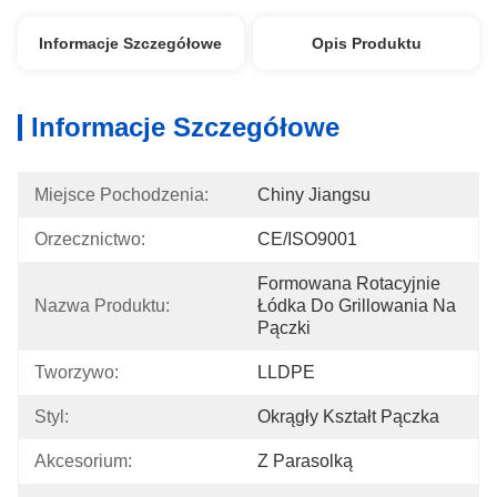
Informacje Szczegółowe
Opis Produktu
Informacje Szczegółowe
Miejsce Pochodzenia:
Chiny Jiangsu
Orzecznictwo:
CE/ISO9001
Formowana Rotacyjnie 
Nazwa Produktu:
Łódka Do Grillowania Na 
Pączki
Tworzywo:
LLDPE
Styl:
Okrągły Kształt Pączka
Akcesorium:
Z Parasolką