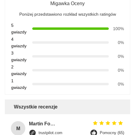
Migawka Oceny
Poniżej przedstawiono rozkład wszystkich ratingów
5
100%
gwiazdy
4
0%
gwiazdy
3
0%
gwiazdy
2
0%
gwiazdy
1
0%
gwiazdy
Wszystkie recenzje
Martin Foster
M
trustpilot.com
Pomocny (65)