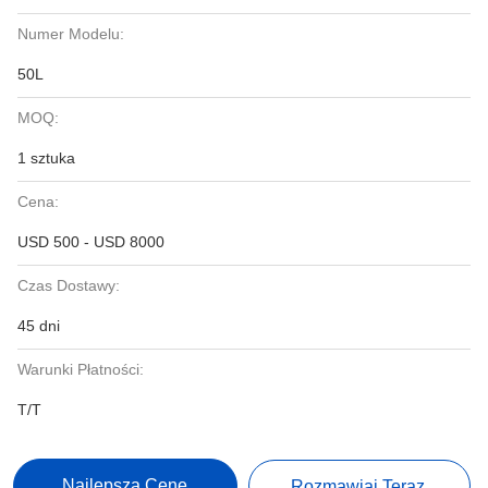
Numer Modelu:
50L
MOQ:
1 sztuka
Cena:
USD 500 - USD 8000
Czas Dostawy:
45 dni
Warunki Płatności:
T/T
Najlepszą Cenę
Rozmawiaj Teraz.