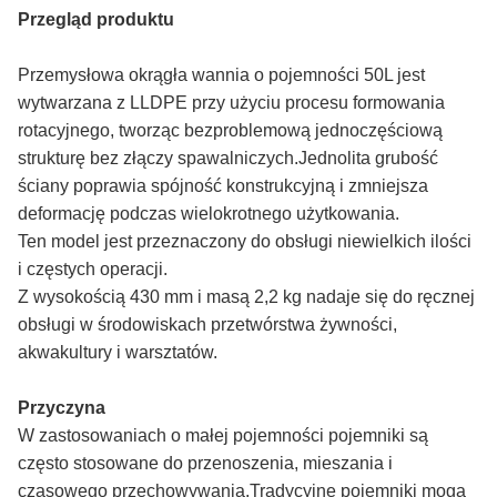
Przegląd produktu
Przemysłowa okrągła wannia o pojemności 50L jest
wytwarzana z LLDPE przy użyciu procesu formowania
rotacyjnego, tworząc bezproblemową jednoczęściową
strukturę bez złączy spawalniczych.Jednolita grubość
ściany poprawia spójność konstrukcyjną i zmniejsza
deformację podczas wielokrotnego użytkowania.
Ten model jest przeznaczony do obsługi niewielkich ilości
i częstych operacji.
Z wysokością 430 mm i masą 2,2 kg nadaje się do ręcznej
obsługi w środowiskach przetwórstwa żywności,
akwakultury i warsztatów.
Przyczyna
W zastosowaniach o małej pojemności pojemniki są
często stosowane do przenoszenia, mieszania i
czasowego przechowywania.Tradycyjne pojemniki mogą