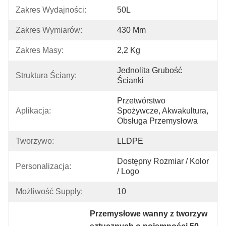
Zakres Wydajności:
50L
Zakres Wymiarów:
430 Mm
Zakres Masy:
2,2 Kg
Jednolita Grubość 
Struktura Ściany:
Ścianki
Przetwórstwo 
Aplikacja:
Spożywcze, Akwakultura, 
Obsługa Przemysłowa
Tworzywo:
LLDPE
Dostępny Rozmiar / Kolor 
Personalizacja:
/ Logo
Możliwość Supply:
10
Przemysłowe wanny z tworzyw 