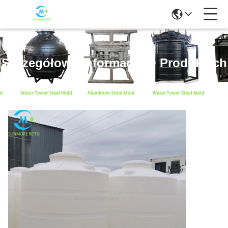
Szczegółowe Informacje O Produktach