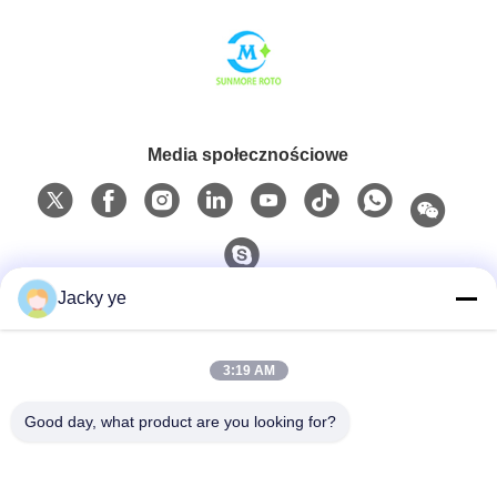
Media społecznościowe
Jacky ye
Szybki kontakt
3:19 AM
Tel.
0086-15967190727
Good day, what product are you looking for?
E-Mail