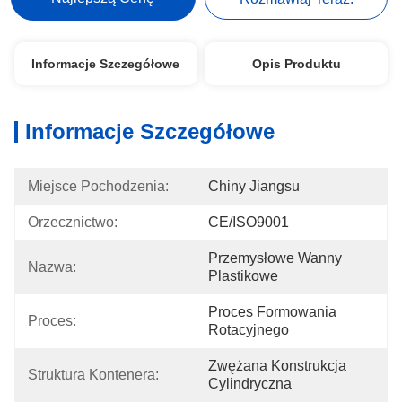
Informacje Szczegółowe
Opis Produktu
Informacje Szczegółowe
Miejsce Pochodzenia:
Chiny Jiangsu
Orzecznictwo:
CE/ISO9001
Przemysłowe Wanny 
Nazwa:
Plastikowe
Proces Formowania 
Proces:
Rotacyjnego
Zwężana Konstrukcja 
Struktura Kontenera:
Cylindryczna