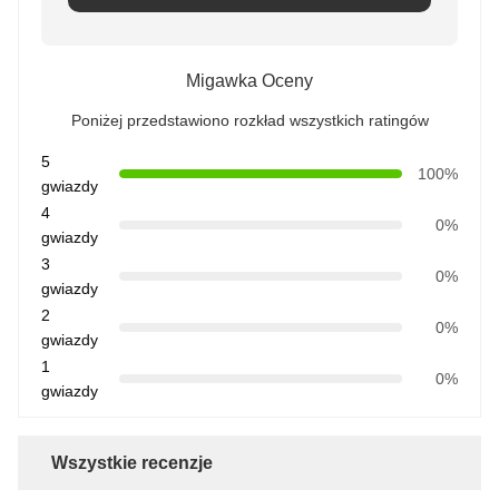
Migawka Oceny
Poniżej przedstawiono rozkład wszystkich ratingów
5
100%
gwiazdy
4
0%
gwiazdy
3
0%
gwiazdy
2
0%
gwiazdy
1
0%
gwiazdy
Wszystkie recenzje