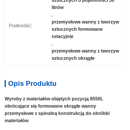
sztucznych o pojemności 50 
litrów
, 
przemysłowe wanny z tworzyw 
Podkreślić:
sztucznych formowane 
rotacyjnie
, 
przemysłowe wanny z tworzyw 
sztucznych okrągłe
Opis Produktu
Wyroby z materiałów objętych pozycją 85
50L
obrócające się formowane okrągłe wanny
przemysłowe z spinalną konstrukcją do obróbki
materiałów