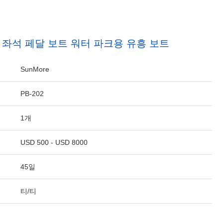
2 좌석 페달 보트 워터 파크용 유흥 보트
SunMore
PB-202
1개
USD 500 - USD 8000
45일
티/티