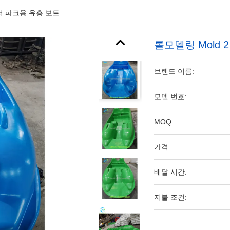
워터 파크용 유흥 보트
롤모델링 Mold 
브랜드 이름:
모델 번호:
MOQ:
가격:
배달 시간:
지불 조건: