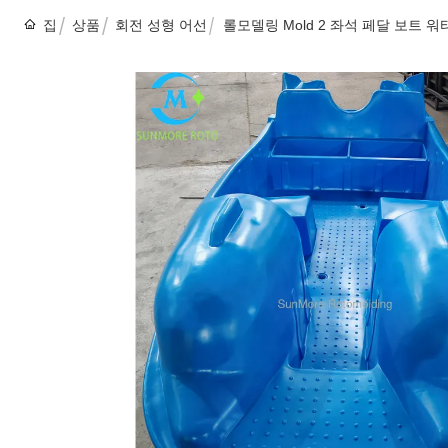
집
상품
회전 성형 어선
롤모델링 Mold 2 좌석 페달 보트 