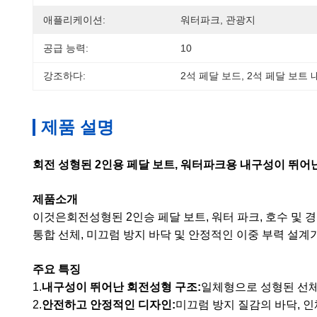
애플리케이션:
워터파크, 관광지
공급 능력:
10
강조하다:
2석 페달 보드
, 
2석 페달 보트 
제품 설명
회전 성형된 2인용 페달 보트, 워터파크용 내구성이 뛰어
제품소개
이것은
회전성형된 2인승 페달 보트
, 워터 파크, 호수 
통합 선체, 미끄럼 방지 바닥 및 안정적인 이중 부력 설계
주요 특징
1.
내구성이 뛰어난 회전성형 구조
:
일체형으로 성형된 선체
2.
안전하고 안정적인 디자인
:
미끄럼 방지 질감의 바닥, 