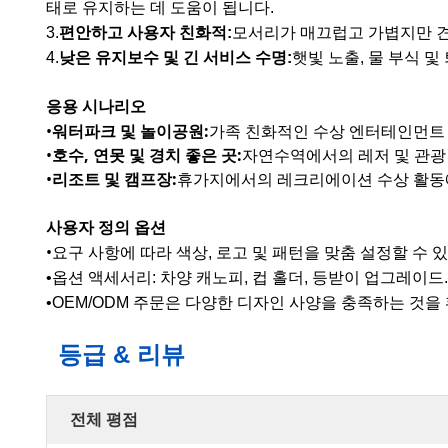
태로 유지하는 데 도움이 됩니다.
3.
편안하고 사용자 친화적
:
모서리가 매끄럽고 가볍지만 견
4.
낮은 유지보수 및 긴 서비스 수명
:
햇빛 노출, 물 부식 
응용 시나리오
•
워터파크 및 놀이공원
:
가족 친화적인 수상 엔터테인먼트
•
호수, 연못 및 경치 좋은 곳
:
자연수역에서의 레저 및 관광
•
리조트 및 캠프장
:
휴가지에서의 레크리에이션 수상 활동
사용자 정의 옵션
•
요구 사항에 따라 색상, 로고 및 패턴을 맞춤 설정할 수 
•옵션 액세서리: 차양 캐노피, 컵 홀더, 등받이 업그레이드.
•OEM/ODM 주문은 다양한 디자인 사양을 충족하는 것을
등급 & 리뷰
전체 평점