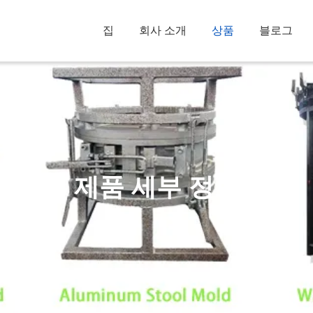
집
회사 소개
상품
블로그
제품 세부 정보