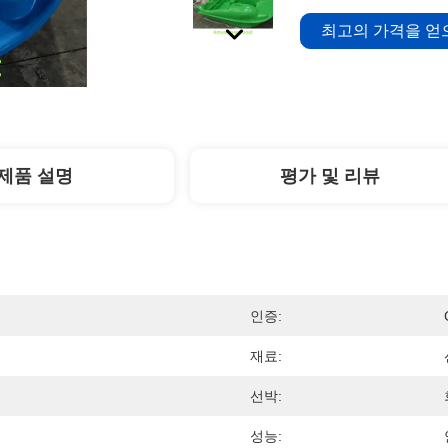
최고의 가격을 
제품 설명
평가 및 리뷰
인증:
재료:
선박:
성능: