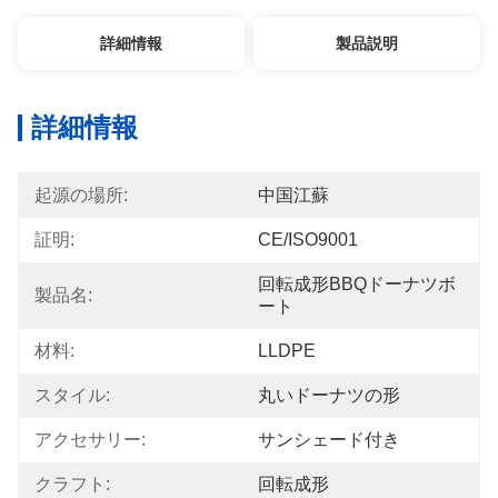
詳細情報
製品説明
詳細情報
起源の場所:
中国江蘇
証明:
CE/ISO9001
回転成形BBQドーナツボ
製品名:
ート
材料:
LLDPE
スタイル:
丸いドーナツの形
アクセサリー:
サンシェード付き
クラフト:
回転成形