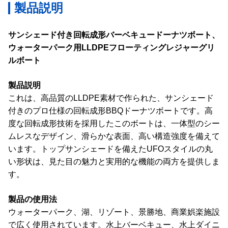
製品説明
サンシェード付き回転成形バーベキュードーナツボート、
ウォーターパーク用LLDPEフローティングレジャーグリ
ルボート
製品説明
これは、高品質のLLDPE素材で作られた、サンシェード
付きのプロ仕様の回転成形BBQドーナツボートです。高
度な回転成形技術を採用したこのボートは、一体型のシー
ムレスなデザイン、滑らかな表面、高い構造強度を備えて
います。トップサンシェードを備えたUFOスタイルの丸
い形状は、見た目の魅力と実用的な機能の両方を提供しま
す。
製品の使用法
ウォーターパーク、湖、リゾート、景勝地、商業娯楽施設
で広く使用されています。水上バーベキュー、水上ダイニ