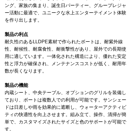
ング、家族の集まり、誕生日パーティー、グループレジャ
ー活動に最適で、ユニークな水上エンターテイメント体験
を作り出します。
製品の利点
耐久性のあるLLDPE素材で作られたボートは、耐紫外線
性、耐候性、耐腐食性、耐衝撃性があり、屋外での長期使
用に適しています。一体化された構造により、優れた安定
性と浮力が確保され、メンテナンスコストが低く、耐用年
数が長くなります。
製品の機能
内蔵シート、中央テーブル、オプションのグリルを装備し
ており、ボートは複数人での利用が可能です。サンシェー
ドは日差しや雨を効果的に遮断し、ウォーターアクティビ
ティの快適性を向上させます。組み立て、操作、清掃が簡
単で、カスタマイズされたサイズと色のサポートが可能で
す。