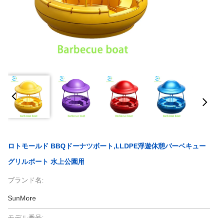
ロトモールド BBQドーナツボート,LLDPE浮遊休憩バーベキュー
グリルボート 水上公園用
ブランド名:
SunMore
モデル番号: