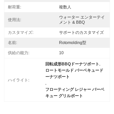
耐荷重:
複数人
ウォーター エンターテイ
使用法:
メント & BBQ
カスタマイズ:
サポートのカスタマイズ
名前:
Rotomolding型
供給の能力:
10
回転成形BBQドーナツボート
, 
ロートモールド バーベキュード
ーナツボート
ハイライト:
, 
フローティング レジャー バーベ
キュー グリルボート