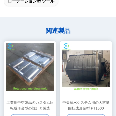
ローテーション型 ツール
関連製品
工業用中空製品のカスタム回
中央給水システム用の大容量
転成形金型の設計と製造
回転成形金型 PT1500