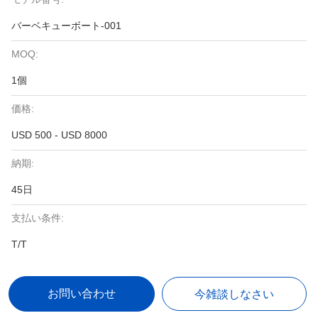
バーベキューボート-001
MOQ:
1個
価格:
USD 500 - USD 8000
納期:
45日
支払い条件:
T/T
お問い合わせ
今雑談しなさい