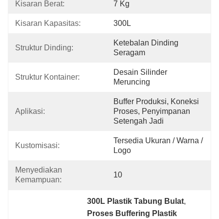
Kisaran Berat:
7 Kg
Kisaran Kapasitas:
300L
Ketebalan Dinding 
Struktur Dinding:
Seragam
Desain Silinder 
Struktur Kontainer:
Meruncing
Buffer Produksi, Koneksi 
Aplikasi:
Proses, Penyimpanan 
Setengah Jadi
Tersedia Ukuran / Warna / 
Kustomisasi:
Logo
Menyediakan 
10
Kemampuan:
300L Plastik Tabung Bulat
, 
Proses Buffering Plastik 