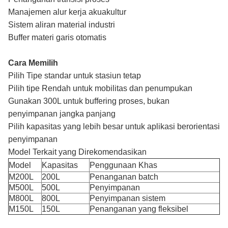
Manajemen alur kerja akuakultur
Sistem aliran material industri
Buffer materi garis otomatis
Cara Memilih
Pilih Tipe standar untuk stasiun tetap
Pilih tipe Rendah untuk mobilitas dan penumpukan
Gunakan 300L untuk buffering proses, bukan
penyimpanan jangka panjang
Pilih kapasitas yang lebih besar untuk aplikasi berorientasi
penyimpanan
Model Terkait yang Direkomendasikan
Model
Kapasitas
Penggunaan Khas
M200L
200L
Penanganan batch
M500L
500L
Penyimpanan
M800L
800L
Penyimpanan sistem
M150L
150L
Penanganan yang fleksibel