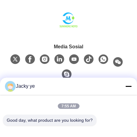
Media Sosial
Jacky ye
Kontak Cepat
7:55 AM
Telp
0086-15967190727
Good day, what product are you looking for?