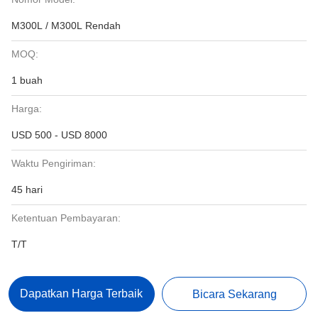
M300L / M300L Rendah
MOQ:
1 buah
Harga:
USD 500 - USD 8000
Waktu Pengiriman:
45 hari
Ketentuan Pembayaran:
T/T
Dapatkan Harga Terbaik
Bicara Sekarang