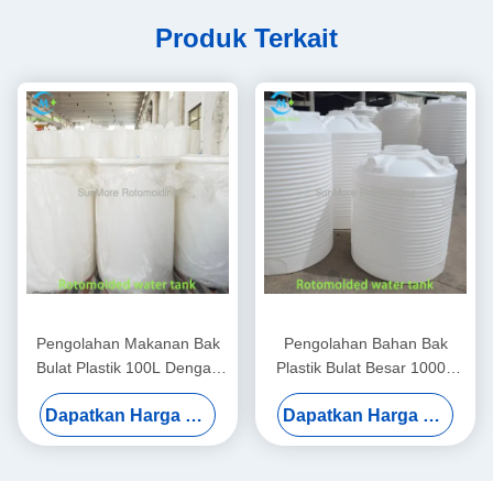
Produk Terkait
Pengolahan Makanan Bak
Pengolahan Bahan Bak
Bulat Plastik 100L Dengan
Plastik Bulat Besar 1000L
Struktur Tinggi / Rendah
Untuk Sistem Industri
Dapatkan Harga Terbaik
Dapatkan Harga Terbaik
LLDPE Cetakan Rotasi